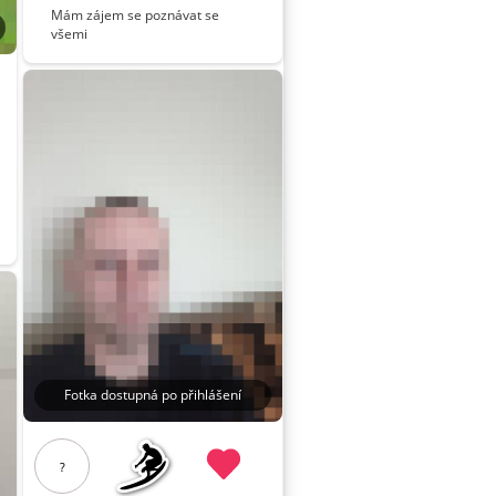
Mám zájem se poznávat se
všemi
Fotka dostupná po přihlášení
?