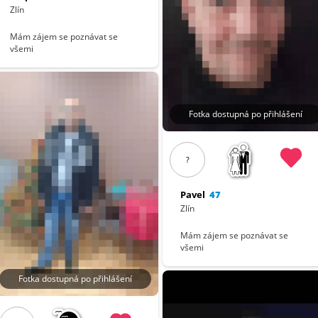
Zlín
Mám zájem se poznávat se
všemi
Fotka dostupná po přihlášení
?
Pavel
47
Zlín
Mám zájem se poznávat se
všemi
Fotka dostupná po přihlášení