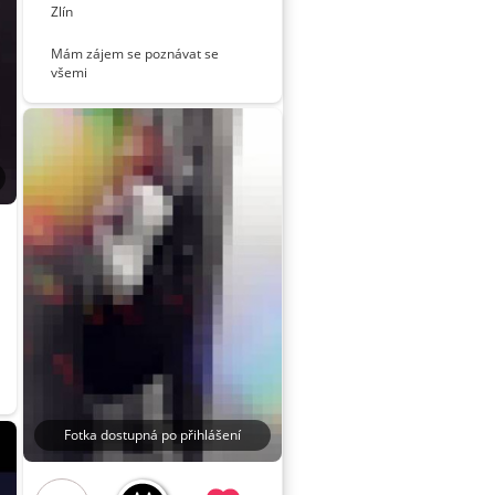
Zlín
Mám zájem se poznávat se
všemi
Fotka dostupná po přihlášení