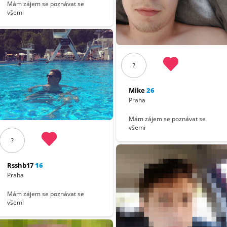
Mám zájem se poznávat se
všemi
?
Mike
26
Praha
Mám zájem se poznávat se
všemi
?
Rsshb17
16
Praha
Mám zájem se poznávat se
všemi