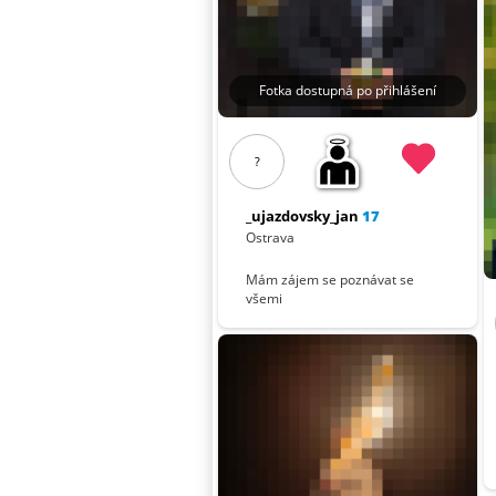
Fotka dostupná po přihlášení
?
_ujazdovsky_jan
17
Ostrava
Mám zájem se poznávat se
všemi