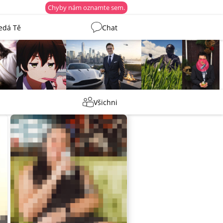
Chyby nám oznamte sem.
edá Tě
Chat
Martin
Tentakovy
shermen
_ujazdovsky_
Všichni