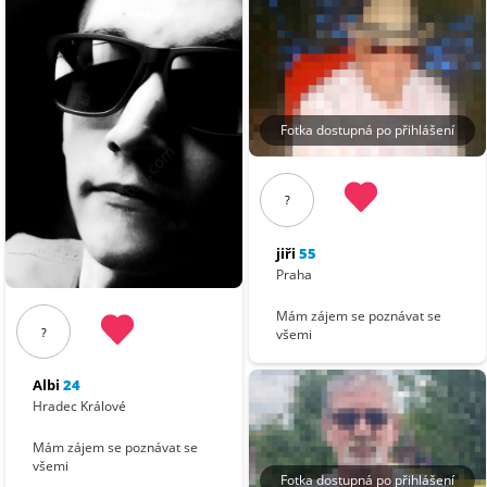
Fotka dostupná po přihlášení
?
jiři
55
Praha
Mám zájem se poznávat se
?
všemi
Albi
24
Hradec Králové
Mám zájem se poznávat se
všemi
Fotka dostupná po přihlášení