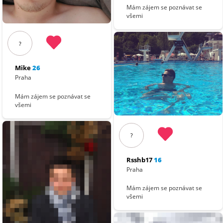
Mám zájem se poznávat se
všemi
?
Mike
26
Praha
Mám zájem se poznávat se
všemi
?
Rsshb17
16
Praha
Mám zájem se poznávat se
všemi