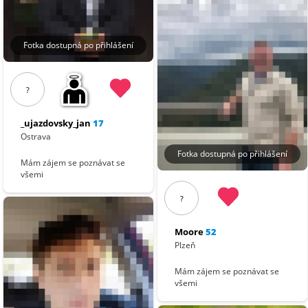
Fotka dostupná po přihlášení
?
_ujazdovsky_jan
17
Ostrava
Fotka dostupná po přihlášení
Mám zájem se poznávat se
všemi
?
Moore
52
Plzeň
Mám zájem se poznávat se
všemi