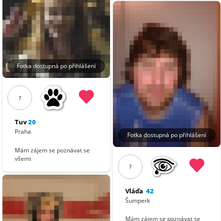
Fotka dostupná po přihlášení
?
Tuv
20
Praha
Fotka dostupná po přihlášení
Mám zájem se poznávat se
všemi
?
Vláďa
42
Šumperk
Mám zájem se poznávat se