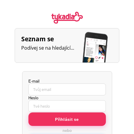
Seznam se
Podívej se na hledající...
E-mail
Heslo
Přihlásit se
nebo