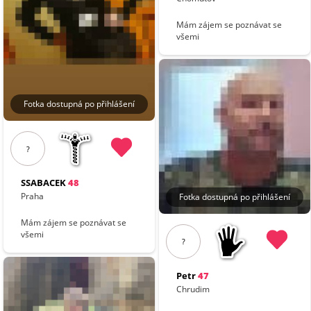
Mám zájem se poznávat se
všemi
Fotka dostupná po přihlášení
?
SSABACEK
48
Praha
Fotka dostupná po přihlášení
Mám zájem se poznávat se
všemi
?
Petr
47
Chrudim