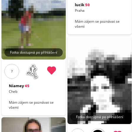
lucik
50
Praha
Mám zájem se poznávat se
všemi
Fotka dostupná po přihlášení
?
Niamey
45
Cheb
Mám zájem se poznávat se
všemi
Fotka dostupná po přihlášení