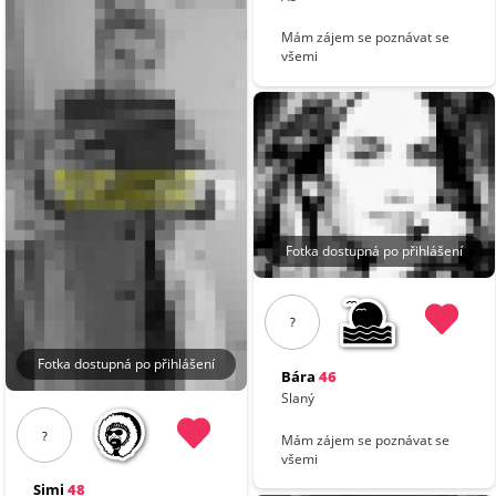
Mám zájem se poznávat se
všemi
Fotka dostupná po přihlášení
?
Fotka dostupná po přihlášení
Bára
46
Slaný
?
Mám zájem se poznávat se
všemi
Simi
48