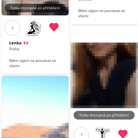
Fotka dostupná po přihlášení
Mám zájem se poznávat se
všemi
?
Lenka
53
Praha
Mám zájem se poznávat se
všemi
Fotka dostupná po přihlášení
?