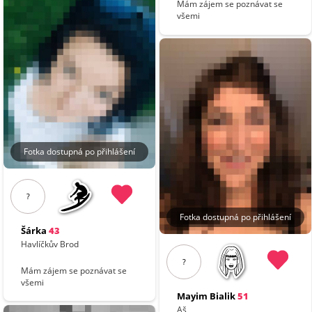
Mám zájem se poznávat se
všemi
Fotka dostupná po přihlášení
?
Fotka dostupná po přihlášení
Šárka
43
Havlíčkův Brod
?
Mám zájem se poznávat se
všemi
Mayim Bialik
51
Aš