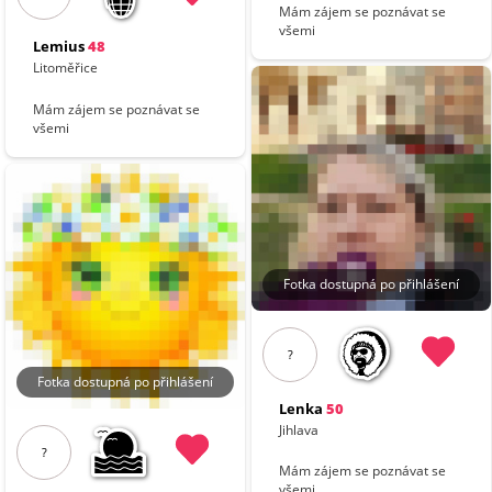
Mám zájem se poznávat se
všemi
Lemius
48
Litoměřice
Mám zájem se poznávat se
všemi
Fotka dostupná po přihlášení
?
Fotka dostupná po přihlášení
Lenka
50
Jihlava
?
Mám zájem se poznávat se
všemi