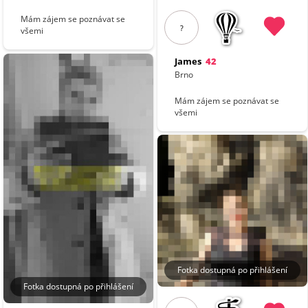
Mám zájem se poznávat se
?
všemi
James
42
Brno
Mám zájem se poznávat se
všemi
Fotka dostupná po přihlášení
Fotka dostupná po přihlášení