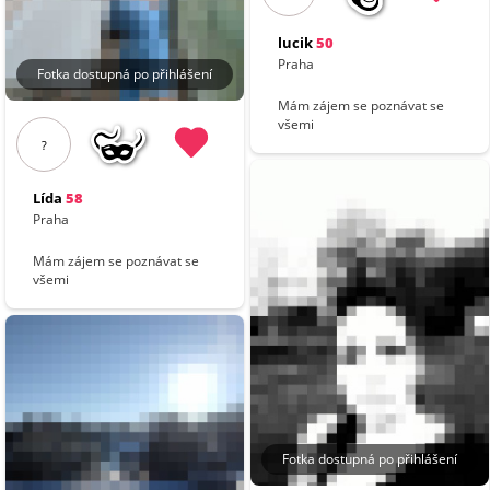
lucik
50
Praha
Fotka dostupná po přihlášení
Mám zájem se poznávat se
všemi
?
Lída
58
Praha
Mám zájem se poznávat se
všemi
Fotka dostupná po přihlášení