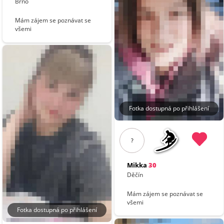
Brno
Mám zájem se poznávat se
všemi
Fotka dostupná po přihlášení
?
Mikka
30
Děčín
Mám zájem se poznávat se
všemi
Fotka dostupná po přihlášení