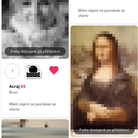
Mám zájem se poznávat se
všemi
Fotka dostupná po přihlášení
?
Acraj
55
Brno
Mám zájem se poznávat se
všemi
Fotka dostupná po přihlášení