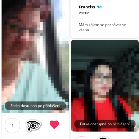
Frantiss
18
Vsetín
Mám zájem se poznávat se
všemi
Fotka dostupná po přihlášení
Fotka dostupná po přihlášení
?