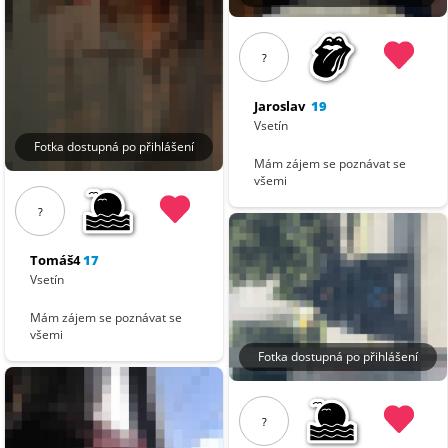
?
Jaroslav
19
Vsetín
Fotka dostupná po přihlášení
Mám zájem se poznávat se
všemi
?
Tomáš4
17
Vsetín
Mám zájem se poznávat se
všemi
Fotka dostupná po přihlášení
?