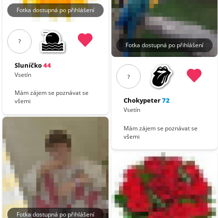
Fotka dostupná po přihlášení
?
Fotka dostupná po přihlášení
Sluníčko
44
Vsetín
?
Mám zájem se poznávat se
Chokypeter
72
všemi
Vsetín
Mám zájem se poznávat se
všemi
Fotka dostupná po přihlášení