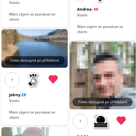
Vsetín
Andrea
40
Mám zájem se poznávat se
Vsetín
všemi
Mám zájem se poznávat se
všemi
Fotka dostupná po přihlášení
?
Johny
29
Vsetín
Fotka dostupná po přihlášení
Mám zájem se poznávat se
všemi
?