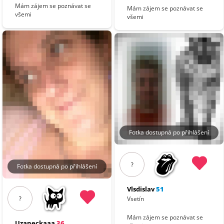
Mám zájem se poznávat se
Mám zájem se poznávat se
všemi
všemi
Fotka dostupná po přihlášení
?
Fotka dostupná po přihlášení
Vlsdislav
51
Vsetín
?
Mám zájem se poznávat se
Uzaneckaaa
36