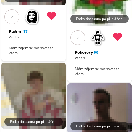
?
Fotka dostupná po přihlášení
Radim
17
Vsetín
?
Mám zájem se poznávat se
Kokosový
66
všemi
Vsetín
Mám zájem se poznávat se
všemi
Fotka dostupná po přihlášení
Fotka dostupná po přihlášení