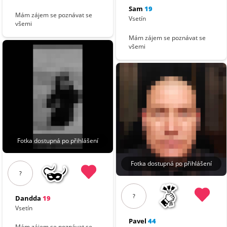
Sam
19
Mám zájem se poznávat se
Vsetín
všemi
Mám zájem se poznávat se
všemi
Fotka dostupná po přihlášení
Fotka dostupná po přihlášení
?
?
Dandda
19
Vsetín
Pavel
44
Mám zájem se poznávat se