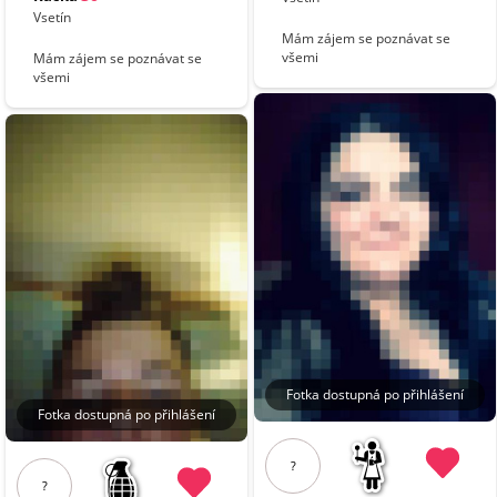
Vsetín
Mám zájem se poznávat se
všemi
Mám zájem se poznávat se
všemi
Fotka dostupná po přihlášení
Fotka dostupná po přihlášení
?
?