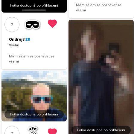
Mám zájem se poznávat se
Fotka dostupná po přihlášení
všemi
?
Ondrej8
28
Vsetín
Mám zájem se poznávat se
všemi
Fotka dostupná po přihlášení
Fotka dostupná po přihlášení
?