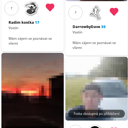
?
?
Radim kostka
17
DarrowbyDave
30
Vsetín
Vsetín
Mám zájem se poznávat se
Mám zájem se poznávat se
všemi
všemi
Fotka dostupná po přihlášení