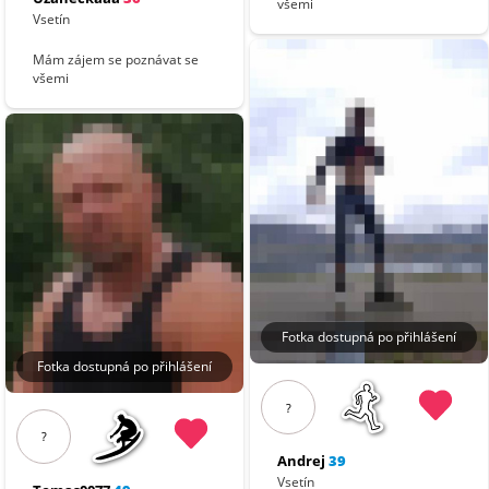
všemi
Vsetín
Mám zájem se poznávat se
všemi
Fotka dostupná po přihlášení
Fotka dostupná po přihlášení
?
?
Andrej
39
Vsetín