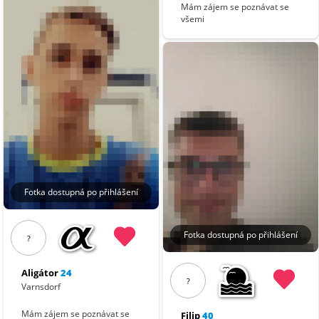
Mám zájem se poznávat se
všemi
Fotka dostupná po přihlášení
Fotka dostupná po přihlášení
?
Aligátor
24
?
Varnsdorf
Mám zájem se poznávat se
Filip
40