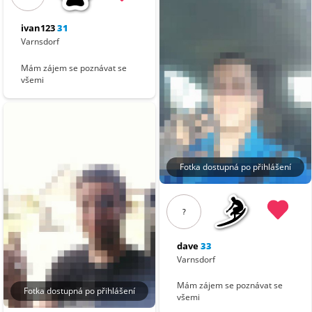
ivan123
31
Varnsdorf
Mám zájem se poznávat se
všemi
Fotka dostupná po přihlášení
?
dave
33
Varnsdorf
Mám zájem se poznávat se
Fotka dostupná po přihlášení
všemi