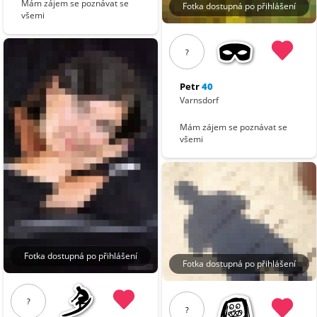
Mám zájem se poznávat se
Fotka dostupná po přihlášení
všemi
?
Petr
40
Varnsdorf
Mám zájem se poznávat se
všemi
Fotka dostupná po přihlášení
Fotka dostupná po přihlášení
?
?