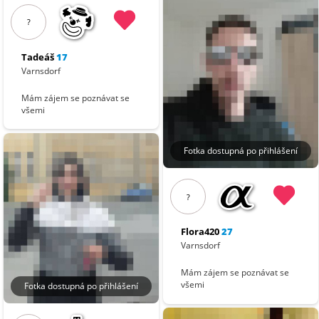
?
Tadeáš
17
Varnsdorf
Mám zájem se poznávat se
všemi
Fotka dostupná po přihlášení
?
Flora420
27
Varnsdorf
Mám zájem se poznávat se
všemi
Fotka dostupná po přihlášení