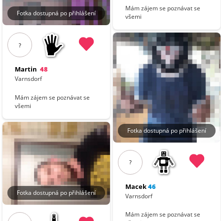
Mám zájem se poznávat se
Fotka dostupná po přihlášení
všemi
?
Martin
48
Varnsdorf
Mám zájem se poznávat se
všemi
Fotka dostupná po přihlášení
?
Macek
46
Fotka dostupná po přihlášení
Varnsdorf
Mám zájem se poznávat se