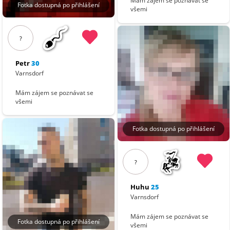
Mám zájem se poznávat se
Fotka dostupná po přihlášení
všemi
?
Petr
30
Varnsdorf
Mám zájem se poznávat se
všemi
Fotka dostupná po přihlášení
?
Huhu
25
Varnsdorf
Mám zájem se poznávat se
Fotka dostupná po přihlášení
všemi