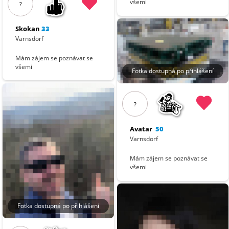
všemi
?
Skokan
33
Varnsdorf
Mám zájem se poznávat se
všemi
Fotka dostupná po přihlášení
?
Avatar
50
Varnsdorf
Mám zájem se poznávat se
všemi
Fotka dostupná po přihlášení