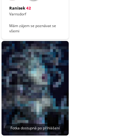
Ranisek
42
Varnsdorf
Mám zájem se poznávat se
všemi
Fotka dostupná po přihlášení