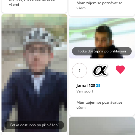
Mám zájem se poznávat se
všemi
všemi
Fotka dostupná po přihlášení
?
Jamal 123
25
Varnsdorf
Mám zájem se poznávat se
všemi
Fotka dostupná po přihlášení