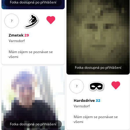
Fotka dostupná po přihlášení
?
Zmetek
29
Varnsdorf
Mám zájem se poznávat se
všemi
Fotka dostupná po přihlášení
?
Hardxdrive
32
Varnsdorf
Mám zájem se poznávat se
všemi
Fotka dostupná po přihlášení