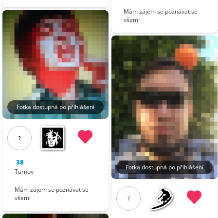
Mám zájem se poznávat se
všemi
Fotka dostupná po přihlášení
?
38
Fotka dostupná po přihlášení
Turnov
Mám zájem se poznávat se
všemi
?