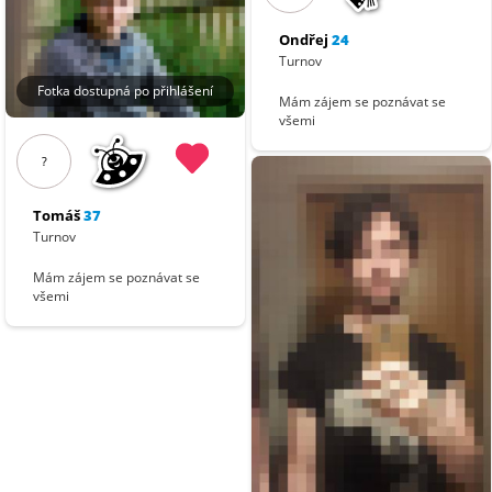
Ondřej
24
Turnov
Fotka dostupná po přihlášení
Mám zájem se poznávat se
všemi
?
Tomáš
37
Turnov
Mám zájem se poznávat se
všemi