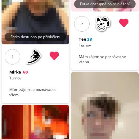
Fotka dostupná po přihlášení
?
Fotka dostupná po přihlášení
Tee
23
Turnov
Mám zájem se poznávat se
?
všemi
Mirka
60
Turnov
Mám zájem se poznávat se
všemi