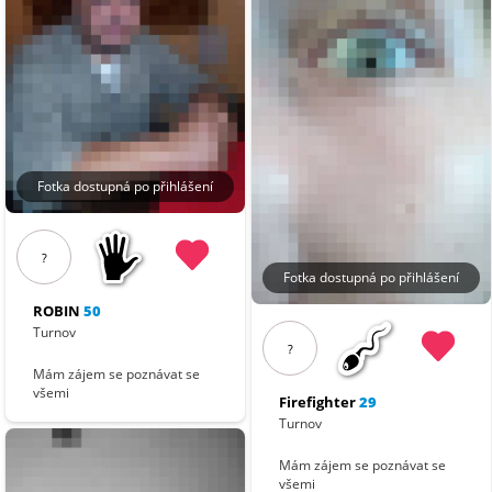
Fotka dostupná po přihlášení
?
Fotka dostupná po přihlášení
ROBIN
50
Turnov
?
Mám zájem se poznávat se
všemi
Firefighter
29
Turnov
Mám zájem se poznávat se
všemi