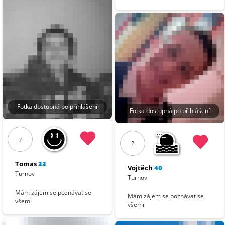
Fotka dostupná po přihlášení
Fotka dostupná po přihlášení
?
?
Tomas
33
Vojtěch
40
Turnov
Turnov
Mám zájem se poznávat se
Mám zájem se poznávat se
všemi
všemi