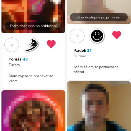
Fotka dostupná po přihlášení
Fotka dostupná po přihlášení
?
?
Radek
21
Turnov
Tomáš
45
Turnov
Mám zájem se poznávat se
všemi
Mám zájem se poznávat se
všemi