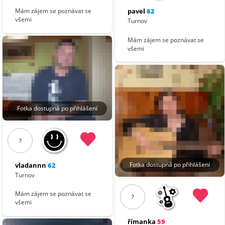
pavel
62
Mám zájem se poznávat se
všemi
Turnov
Mám zájem se poznávat se
všemi
Fotka dostupná po přihlášení
?
Fotka dostupná po přihlášení
vladannn
62
Turnov
Mám zájem se poznávat se
?
všemi
římanka
59