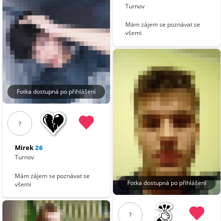
Turnov
Mám zájem se poznávat se
všemi
Fotka dostupná po přihlášení
?
Mirek
26
Turnov
Mám zájem se poznávat se
Fotka dostupná po přihlášení
všemi
?