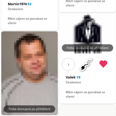
Mám zájem se poznávat se
Martin1974
52
všemi
Strakonice
Mám zájem se poznávat se
všemi
Fotka dostupná po přihlášení
?
Vašek
19
Strakonice
Mám zájem se poznávat se
všemi
Fotka dostupná po přihlášení