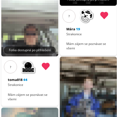
?
Mára
19
Strakonice
Mám zájem se poznávat se
všemi
Fotka dostupná po přihlášení
?
toma818
44
Strakonice
Mám zájem se poznávat se
všemi