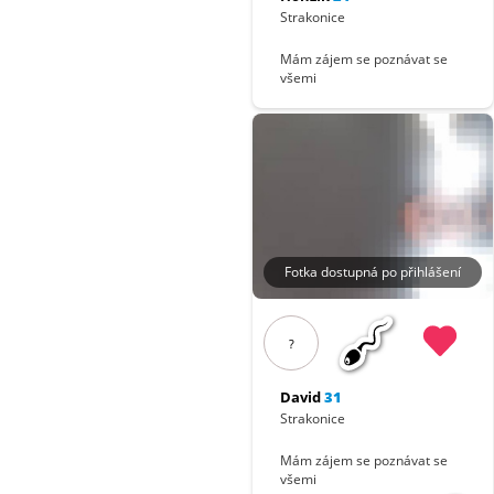
Strakonice
Mám zájem se poznávat se
všemi
Fotka dostupná po přihlášení
?
David
31
Strakonice
Mám zájem se poznávat se
všemi