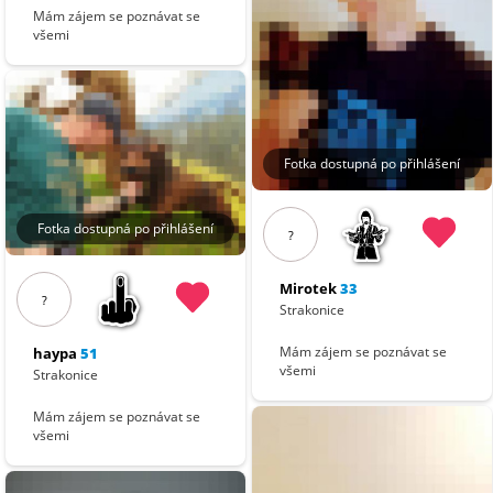
Mám zájem se poznávat se
všemi
Fotka dostupná po přihlášení
Fotka dostupná po přihlášení
?
Mirotek
33
?
Strakonice
Mám zájem se poznávat se
haypa
51
všemi
Strakonice
Mám zájem se poznávat se
všemi