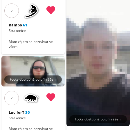
?
Rambo
61
Strakonice
Mám zájem se poznávat se
všemi
Fotka dostupná po přihlášení
?
LuciferT
30
Strakonice
Fotka dostupná po přihlášení
Mám zájem se poznávat se