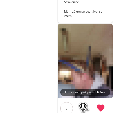
Strakonice
Mám zájem se poznávat se
všemi
Fotka dostupná po přihlášení
?