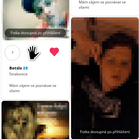
Mám zájem se poznávat se
všemi
Fotka dostupná po přihlášení
?
Betslo
28
Strakonice
Mám zájem se poznávat se
všemi
Fotka dostupná po přihlášení