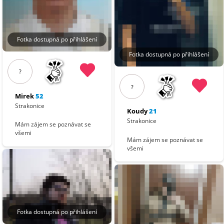
Fotka dostupná po přihlášení
Fotka dostupná po přihlášení
?
?
Mirek
52
Strakonice
Koudy
21
Strakonice
Mám zájem se poznávat se
všemi
Mám zájem se poznávat se
všemi
Fotka dostupná po přihlášení