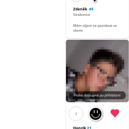
Zdeněk
45
Strakonice
Mám zájem se poznávat se
všemi
Fotka dostupná po přihlášení
?
Honzik
21