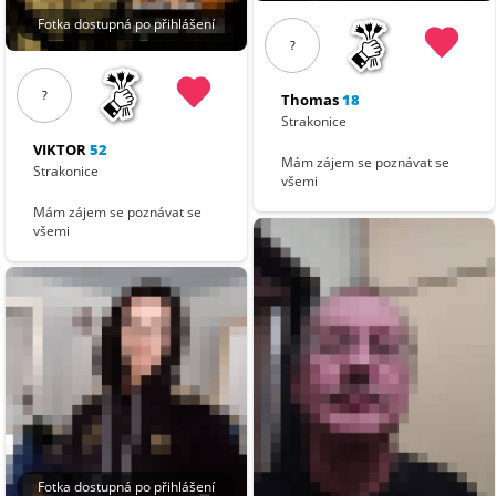
Fotka dostupná po přihlášení
?
?
Thomas
18
Strakonice
VIKTOR
52
Mám zájem se poznávat se
Strakonice
všemi
Mám zájem se poznávat se
všemi
Fotka dostupná po přihlášení