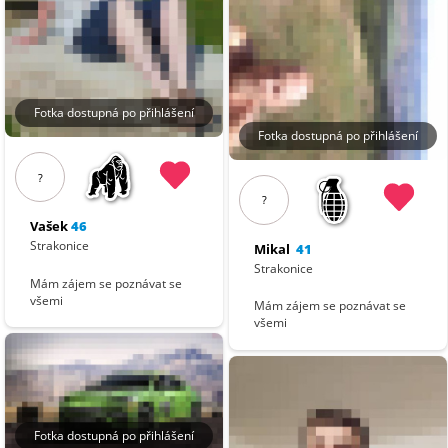
Fotka dostupná po přihlášení
Fotka dostupná po přihlášení
?
?
Vašek
46
Strakonice
Mikal
41
Strakonice
Mám zájem se poznávat se
všemi
Mám zájem se poznávat se
všemi
Fotka dostupná po přihlášení