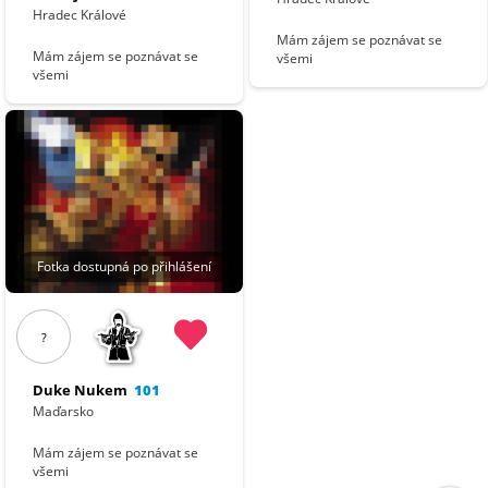
Hradec Králové
Mám zájem se poznávat se
Mám zájem se poznávat se
všemi
všemi
Fotka dostupná po přihlášení
?
Duke Nukem
101
Maďarsko
Mám zájem se poznávat se
všemi