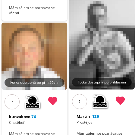
Mám zájem se poznávat se
všemi
Fotka dostupná po přihlášení
Fotka dostupná po přihlášení
?
?
Martin
120
kunzakovo
76
Prostějov
Chotěboř
Mám zájem se poznávat se
Mám zájem se poznávat se