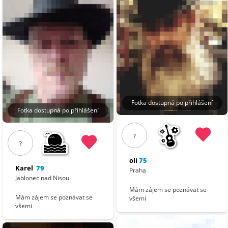
Fotka dostupná po přihlášení
Fotka dostupná po přihlášení
?
?
oli
75
Karel
79
Praha
Jablonec nad Nisou
Mám zájem se poznávat se
Mám zájem se poznávat se
všemi
všemi