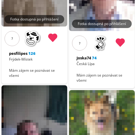
Fotka dostupná po přihlášení
Fotka dostupná po přihlášení
?
?
pesfilipes
126
Joska74
74
Frýdek-Místek
Česká Lípa
Mám zájem se poznávat se
Mám zájem se poznávat se
všemi
všemi