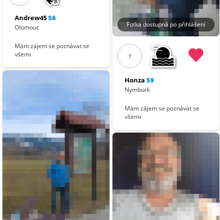
Andrew45
56
Fotka dostupná po přihlášení
Olomouc
Mám zájem se poznávat se
všemi
?
Honza
59
Nymburk
Mám zájem se poznávat se
všemi