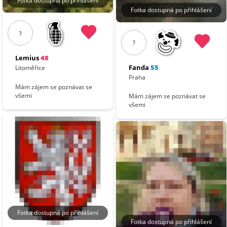
Fotka dostupná po přihlášení
Fotka dostupná po přihlášení
?
?
Lemius
48
Fanda
55
Litoměřice
Praha
Mám zájem se poznávat se
všemi
Mám zájem se poznávat se
všemi
Fotka dostupná po přihlášení
Fotka dostupná po přihlášení