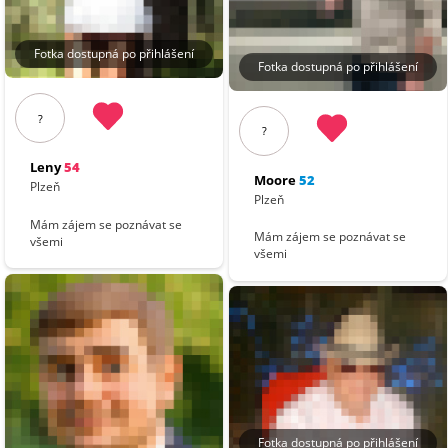
Fotka dostupná po přihlášení
Fotka dostupná po přihlášení
?
?
Leny
54
Moore
52
Plzeň
Plzeň
Mám zájem se poznávat se
Mám zájem se poznávat se
všemi
všemi
Fotka dostupná po přihlášení