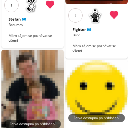
?
?
Stefan
60
Broumov
Fighter
99
Brno
Mám zájem se poznávat se
všemi
Mám zájem se poznávat se
všemi
Fotka dostupná po přihlášení
Fotka dostupná po přihlášení