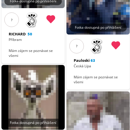
Fotka dostupná po přihlášení
?
Fotka dostupná po přihlášení
RICHARD
50
Příbram
?
Mám zájem se poznávat se
všemi
Pauloski
63
Česká Lípa
Mám zájem se poznávat se
všemi
Fotka dostupná po přihlášení