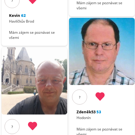
?
Mám zájem se poznávat se
všemi
Kevin
62
Havlíčkův Brod
Mám zájem se poznávat se
všemi
?
Zdeněk53
53
Hodonín
?
Mám zájem se poznávat se
všemi