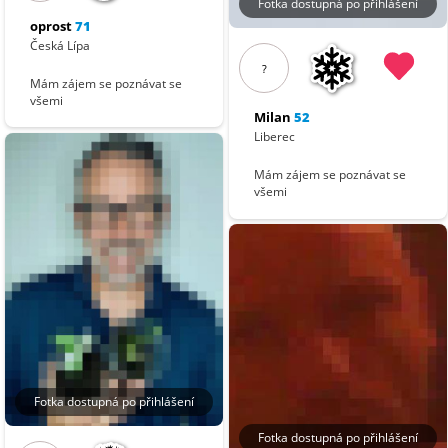
Fotka dostupná po přihlášení
oprost
71
Česká Lípa
?
Mám zájem se poznávat se
všemi
Milan
52
Liberec
Mám zájem se poznávat se
všemi
Fotka dostupná po přihlášení
Fotka dostupná po přihlášení