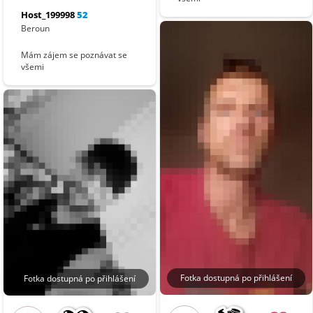
Host_199998
52
Beroun
Mám zájem se poznávat se
všemi
Fotka dostupná po přihlášení
Fotka dostupná po přihlášení