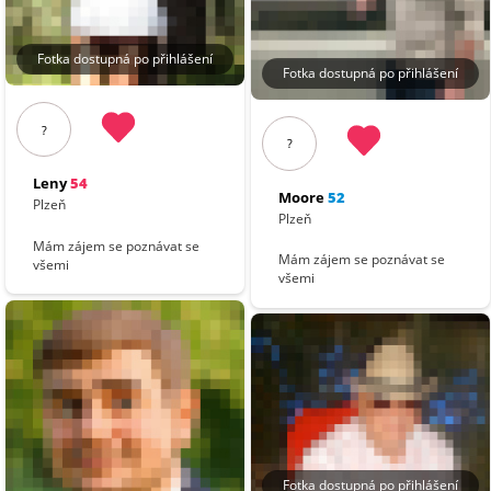
Fotka dostupná po přihlášení
Fotka dostupná po přihlášení
?
?
Leny
54
Moore
52
Plzeň
Plzeň
Mám zájem se poznávat se
Mám zájem se poznávat se
všemi
všemi
Fotka dostupná po přihlášení