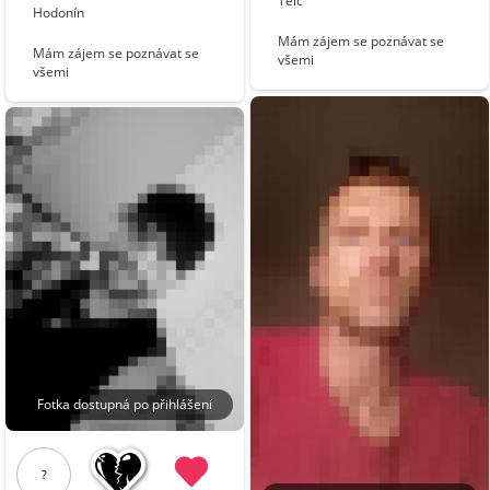
Telč
Hodonín
Mám zájem se poznávat se
Mám zájem se poznávat se
všemi
všemi
Fotka dostupná po přihlášení
?