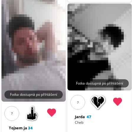
Fotka dostupná po přihlášení
Fotka dostupná po přihlášení
?
?
Jarda
47
Cheb
Tojsem ja
34