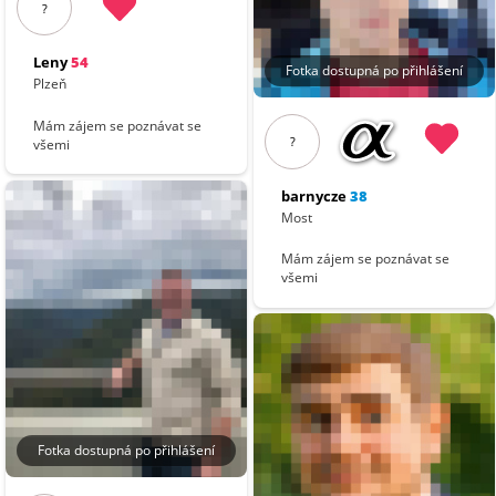
?
Leny
54
Fotka dostupná po přihlášení
Plzeň
Mám zájem se poznávat se
?
všemi
barnycze
38
Most
Mám zájem se poznávat se
všemi
Fotka dostupná po přihlášení