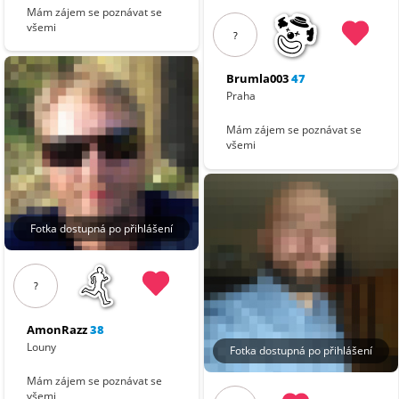
Mám zájem se poznávat se
všemi
?
Brumla003
47
Praha
Mám zájem se poznávat se
všemi
Fotka dostupná po přihlášení
?
AmonRazz
38
Louny
Fotka dostupná po přihlášení
Mám zájem se poznávat se
všemi