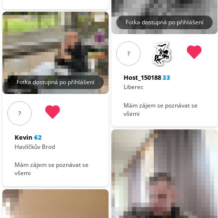
Fotka dostupná po přihlášení
?
Host_150188
33
Fotka dostupná po přihlášení
Liberec
Mám zájem se poznávat se
všemi
?
Kevin
62
Havlíčkův Brod
Mám zájem se poznávat se
všemi