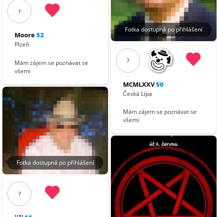
?
Fotka dostupná po přihlášení
Moore
52
Plzeň
?
Mám zájem se poznávat se
všemi
MCMLXXV
50
Česká Lípa
Mám zájem se poznávat se
všemi
Fotka dostupná po přihlášení
?