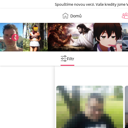
Galerie
Spouštíme novou verzi. Vaše kredity jsme 
Domů
Petr
Leny
lebkoun198
Martin
Filtr