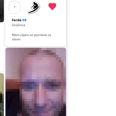
?
Ferda
58
Strážnice
Mám zájem se poznávat se
všemi