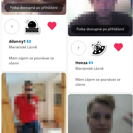
Fotka dostupná po přihlášení
?
Fotka dostupná po přihlášení
ddanny1
52
Mariánské Lázně
?
Mám zájem se poznávat se
Honza
41
všemi
Mariánské Lázně
Mám zájem se poznávat se
všemi