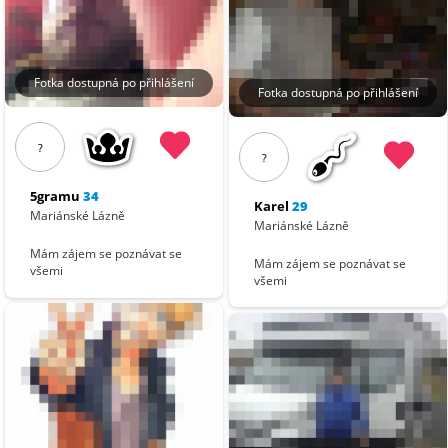
Fotka dostupná po přihlášení
Fotka dostupná po přihlášení
?
?
5gramu
34
Karel
29
Mariánské Lázně
Mariánské Lázně
Mám zájem se poznávat se
Mám zájem se poznávat se
všemi
všemi