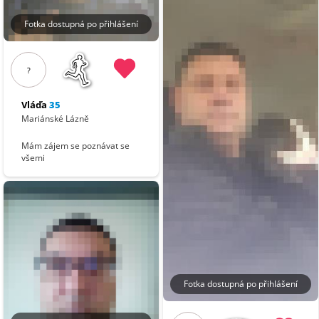
Fotka dostupná po přihlášení
?
Vláďa
35
Mariánské Lázně
Mám zájem se poznávat se
všemi
Fotka dostupná po přihlášení