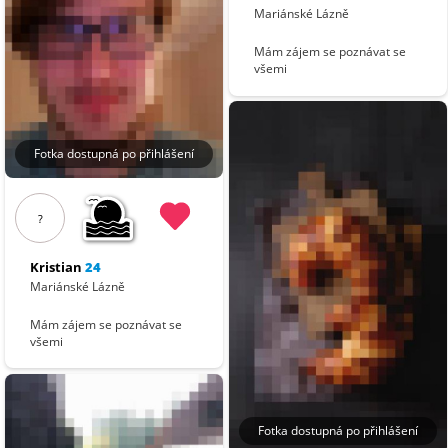
Mariánské Lázně
Mám zájem se poznávat se
všemi
Fotka dostupná po přihlášení
?
Kristian
24
Mariánské Lázně
Mám zájem se poznávat se
všemi
Fotka dostupná po přihlášení