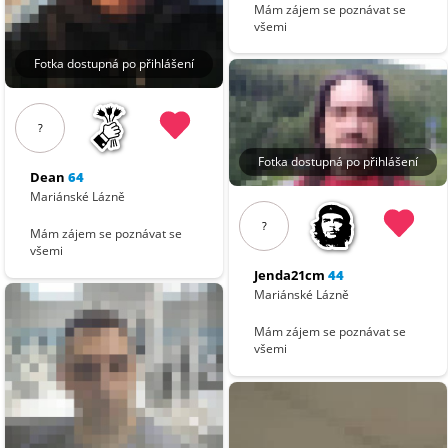
Mám zájem se poznávat se
všemi
Fotka dostupná po přihlášení
?
Fotka dostupná po přihlášení
Dean
64
Mariánské Lázně
?
Mám zájem se poznávat se
všemi
Jenda21cm
44
Mariánské Lázně
Mám zájem se poznávat se
všemi