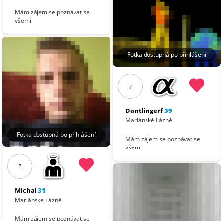
Mám zájem se poznávat se
všemi
Fotka dostupná po přihlášení
?
Dantlingerf
39
Mariánské Lázně
Fotka dostupná po přihlášení
Mám zájem se poznávat se
všemi
?
Michal
31
Mariánské Lázně
Mám zájem se poznávat se