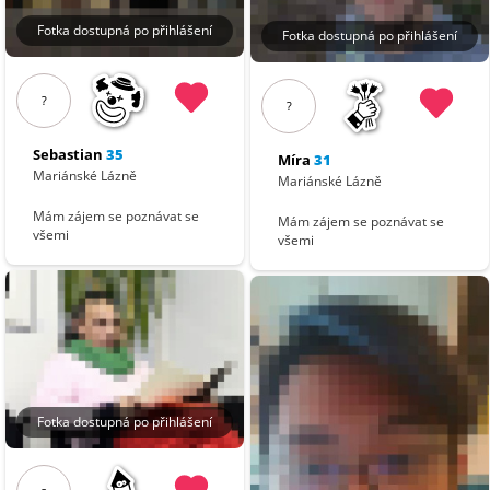
Fotka dostupná po přihlášení
Fotka dostupná po přihlášení
?
?
Sebastian
35
Míra
31
Mariánské Lázně
Mariánské Lázně
Mám zájem se poznávat se
Mám zájem se poznávat se
všemi
všemi
Fotka dostupná po přihlášení