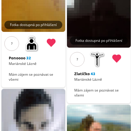
Fotka dostupná po přihlášení
Fotka dostupná po přihlášení
?
Ponoooo
32
?
Mariánské Lázně
Zlatíčko
43
Mám zájem se poznávat se
Mariánské Lázně
všemi
Mám zájem se poznávat se
všemi