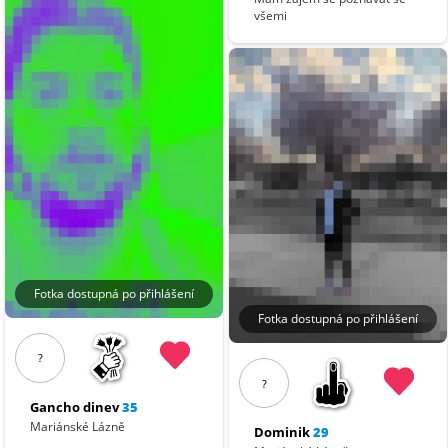
všemi
Fotka dostupná po přihlášení
Fotka dostupná po přihlášení
?
?
Gancho dinev
35
Mariánské Lázně
Dominik
29