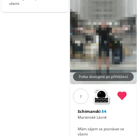
všemi
Fotka dostupná po přihlášení
?
Schimanski
54
Mariánské Lázně
Mám zájem se poznávat se
všemi