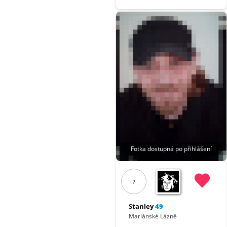
Fotka dostupná po přihlášení
?
Stanley
49
Mariánské Lázně