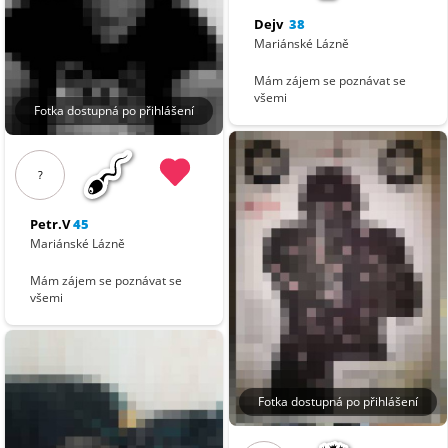
Dejv
38
Mariánské Lázně
Mám zájem se poznávat se
všemi
Fotka dostupná po přihlášení
?
Petr.V
45
Mariánské Lázně
Mám zájem se poznávat se
všemi
Fotka dostupná po přihlášení