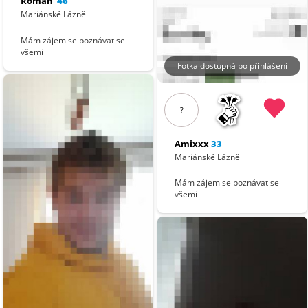
Roman
46
Mariánské Lázně
Mám zájem se poznávat se
všemi
Fotka dostupná po přihlášení
?
Amixxx
33
Mariánské Lázně
Mám zájem se poznávat se
všemi