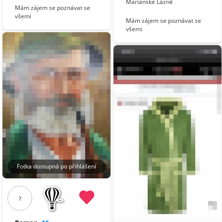
Mariánské Lázně
Mám zájem se poznávat se
všemi
Mám zájem se poznávat se
všemi
Fotka dostupná po přihlášení
?