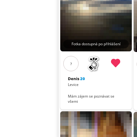
Fotka dostupná po přihlášení
?
Denis
20
Levice
Mám zájem se poznávat se
všemi