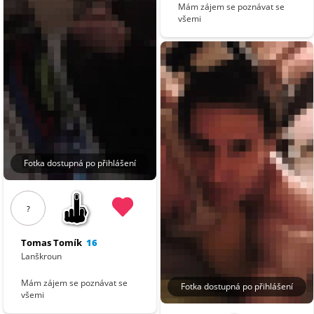
Mám zájem se poznávat se
všemi
Fotka dostupná po přihlášení
?
Tomas Tomík
16
Lanškroun
Mám zájem se poznávat se
Fotka dostupná po přihlášení
všemi