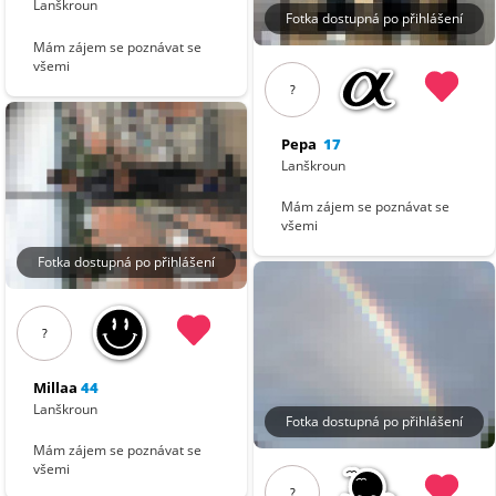
Lanškroun
Fotka dostupná po přihlášení
Mám zájem se poznávat se
všemi
?
Pepa
17
Lanškroun
Mám zájem se poznávat se
všemi
Fotka dostupná po přihlášení
?
Millaa
44
Lanškroun
Fotka dostupná po přihlášení
Mám zájem se poznávat se
všemi
?