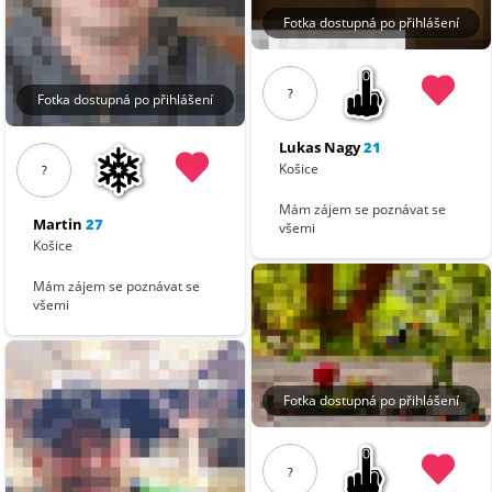
Fotka dostupná po přihlášení
?
Fotka dostupná po přihlášení
Lukas Nagy
21
Košice
?
Mám zájem se poznávat se
Martin
27
všemi
Košice
Mám zájem se poznávat se
všemi
Fotka dostupná po přihlášení
?