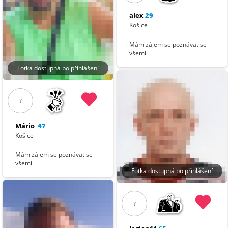
alex
29
Košice
Mám zájem se poznávat se
všemi
Fotka dostupná po přihlášení
?
Mário
47
Košice
Mám zájem se poznávat se
všemi
Fotka dostupná po přihlášení
?