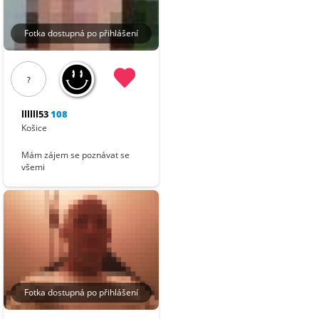
Fotka dostupná po přihlášení
?
llllll53
108
Košice
Mám zájem se poznávat se
všemi
Fotka dostupná po přihlášení