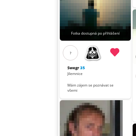
Fotka dostupná po přihlášení
?
Swegr
35
Jilemnice
Mám zájem se poznávat se
všemi