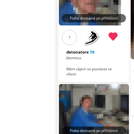
Fotka dostupná po přihlášení
?
detonatorx
70
Jilemnice
Mám zájem se poznávat se
všemi
Fotka dostupná po přihlášení