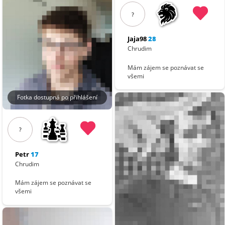
?
Jaja98
28
Chrudim
Mám zájem se poznávat se
všemi
Fotka dostupná po přihlášení
?
Petr
17
Chrudim
Mám zájem se poznávat se
všemi