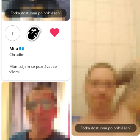
Fotka dostupná po přihlášení
?
Mila
56
Chrudim
Mám zájem se poznávat se
všemi
Fotka dostupná po přihlášení