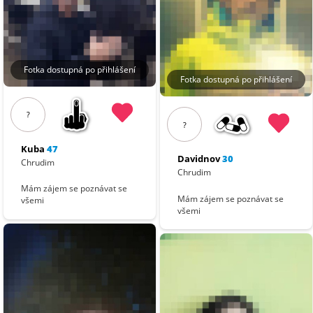
Fotka dostupná po přihlášení
Fotka dostupná po přihlášení
?
?
Kuba
47
Davidnov
30
Chrudim
Chrudim
Mám zájem se poznávat se
Mám zájem se poznávat se
všemi
všemi