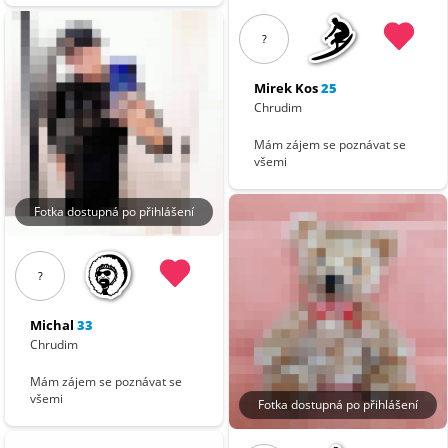
?
Mirek Kos
25
Chrudim
Mám zájem se poznávat se
všemi
Fotka dostupná po přihlášení
?
Michal
33
Chrudim
Mám zájem se poznávat se
všemi
Fotka dostupná po přihlášení