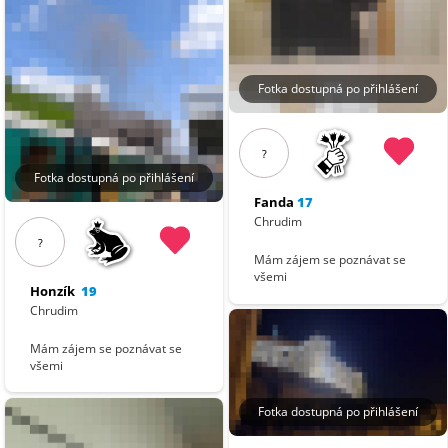
Fotka dostupná po přihlášení
?
Fotka dostupná po přihlášení
Fanda
17
Chrudim
?
Mám zájem se poznávat se
všemi
Honzík
19
Chrudim
Mám zájem se poznávat se
všemi
Fotka dostupná po přihlášení