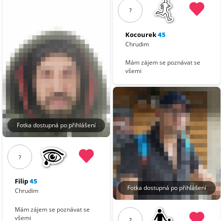
?
Kocourek
45
Chrudim
Mám zájem se poznávat se
všemi
Fotka dostupná po přihlášení
?
Filip
45
Fotka dostupná po přihlášení
Chrudim
Mám zájem se poznávat se
všemi
?