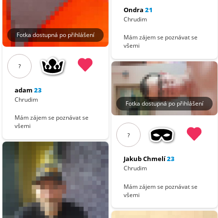
Ondra
21
Chrudim
Fotka dostupná po přihlášení
Mám zájem se poznávat se
všemi
?
adam
23
Chrudim
Fotka dostupná po přihlášení
Mám zájem se poznávat se
všemi
?
Jakub Chmelí
23
Chrudim
Mám zájem se poznávat se
všemi