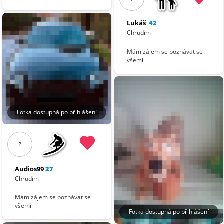
Lukáš
42
Chrudim
Mám zájem se poznávat se
všemi
Fotka dostupná po přihlášení
?
Audios99
27
Chrudim
Mám zájem se poznávat se
všemi
Fotka dostupná po přihlášení