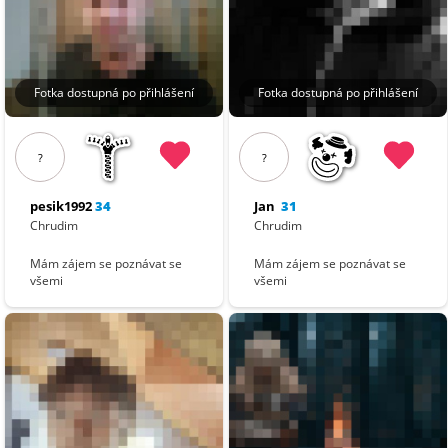
Fotka dostupná po přihlášení
Fotka dostupná po přihlášení
?
?
pesik1992
34
Jan
31
Chrudim
Chrudim
Mám zájem se poznávat se
Mám zájem se poznávat se
všemi
všemi