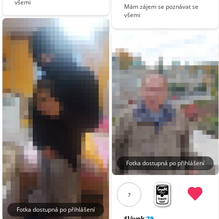
všemi
Mám zájem se poznávat se
všemi
Fotka dostupná po přihlášení
?
Fotka dostupná po přihlášení
Slávek
79