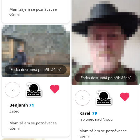
Mám zájem se poznávat se
všemi
Fotka dostupná po přihlášení
Fotka dostupná po přihlášení
?
?
Benjanín
71
Žatec
Karel
79
Jablonec nad Nisou
Mám zájem se poznávat se
všemi
Mám zájem se poznávat se
všemi