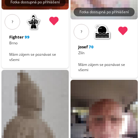
Fotka dostupná po přihlášení
Fotka dostupná po přihlášení
?
?
Fighter
99
Brno
Josef
70
Zlín
Mám zájem se poznávat se
všemi
Mám zájem se poznávat se
všemi