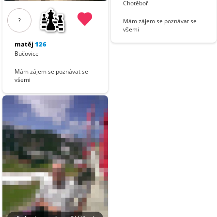
Chotěboř
?
Mám zájem se poznávat se
všemi
matěj
126
Bučovice
Mám zájem se poznávat se
všemi