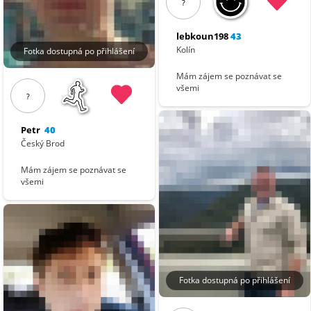
?
lebkoun198
43
Kolín
Fotka dostupná po přihlášení
Mám zájem se poznávat se
všemi
?
Petr
40
Český Brod
Mám zájem se poznávat se
všemi
Fotka dostupná po přihlášení