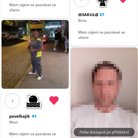
Mám zájem se poznávat se
všemi
@SAKUL@
37
Brno
Mám zájem se poznávat se
všemi
?
pavelkajik
41
Most
Fotka dostupná po přihlášení
Mám zájem se poznávat se