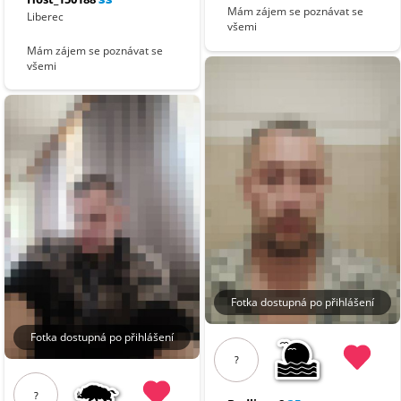
Mám zájem se poznávat se
Liberec
všemi
Mám zájem se poznávat se
všemi
Fotka dostupná po přihlášení
Fotka dostupná po přihlášení
?
?