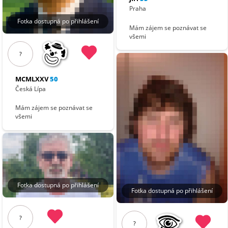
Praha
Fotka dostupná po přihlášení
Mám zájem se poznávat se
všemi
?
MCMLXXV
50
Česká Lípa
Mám zájem se poznávat se
všemi
Fotka dostupná po přihlášení
Fotka dostupná po přihlášení
?
?