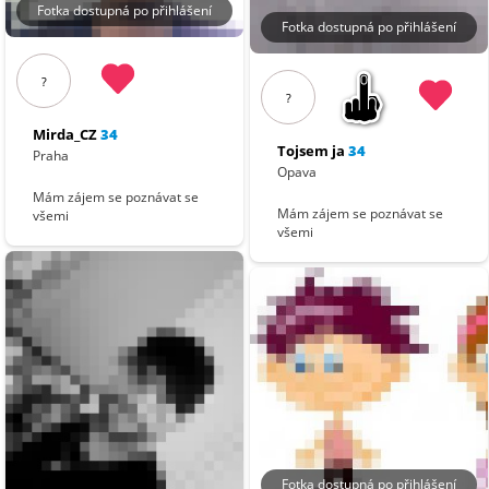
Fotka dostupná po přihlášení
Fotka dostupná po přihlášení
?
?
Mirda_CZ
34
Tojsem ja
34
Praha
Opava
Mám zájem se poznávat se
Mám zájem se poznávat se
všemi
všemi
Fotka dostupná po přihlášení