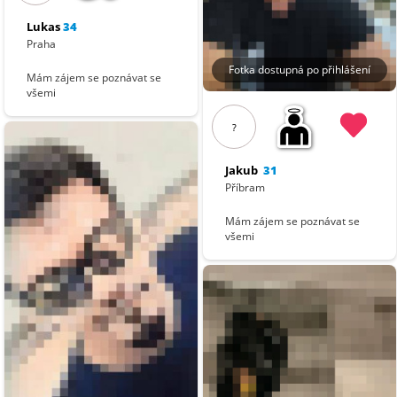
Lukas
34
Praha
Fotka dostupná po přihlášení
Mám zájem se poznávat se
všemi
?
Jakub
31
Příbram
Mám zájem se poznávat se
všemi