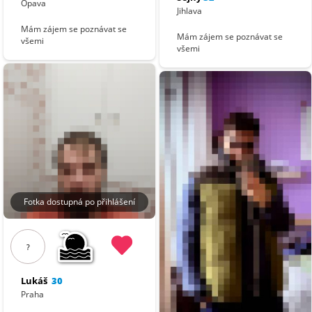
Opava
Jihlava
Mám zájem se poznávat se
Mám zájem se poznávat se
všemi
všemi
Fotka dostupná po přihlášení
?
Lukáš
30
Praha