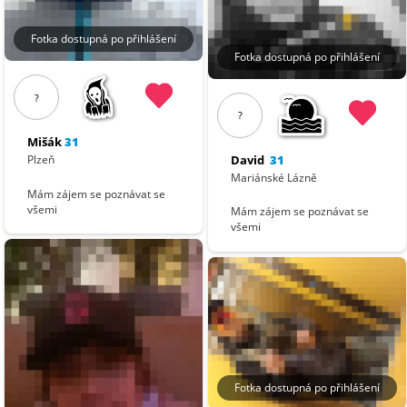
Fotka dostupná po přihlášení
Fotka dostupná po přihlášení
?
?
Mišák
31
David
31
Plzeň
Mariánské Lázně
Mám zájem se poznávat se
všemi
Mám zájem se poznávat se
všemi
Fotka dostupná po přihlášení