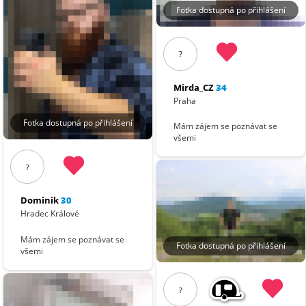
Fotka dostupná po přihlášení
?
Mirda_CZ
34
Praha
Fotka dostupná po přihlášení
Mám zájem se poznávat se
všemi
?
Dominik
30
Hradec Králové
Mám zájem se poznávat se
Fotka dostupná po přihlášení
všemi
?