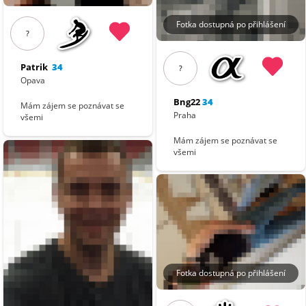
Fotka dostupná po přihlášení
?
Patrik
34
?
Opava
Bng22
34
Mám zájem se poznávat se
Praha
všemi
Mám zájem se poznávat se
všemi
Fotka dostupná po přihlášení