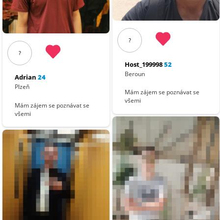
?
?
Host_199998
52
Beroun
Adrian
24
Plzeň
Mám zájem se poznávat se
všemi
Mám zájem se poznávat se
všemi