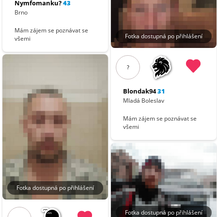
Nymfomanku?
43
Brno
Mám zájem se poznávat se
Fotka dostupná po přihlášení
všemi
?
Blondak94
31
Mladá Boleslav
Mám zájem se poznávat se
všemi
Fotka dostupná po přihlášení
Fotka dostupná po přihlášení