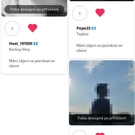
Fotka dostupná po přihlášení
?
Pepe23
23
?
Teplice
Host_197659
25
Mám zájem se poznávat se
Karlovy Vary
všemi
Mám zájem se poznávat se
všemi
Fotka dostupná po přihlášení