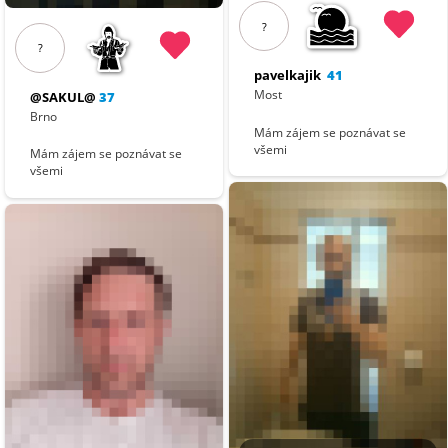
?
?
pavelkajik
41
Most
@SAKUL@
37
Brno
Mám zájem se poznávat se
všemi
Mám zájem se poznávat se
všemi