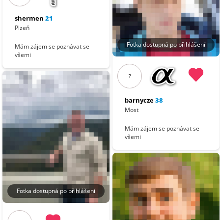
shermen
21
Plzeň
Fotka dostupná po přihlášení
Mám zájem se poznávat se
všemi
?
barnycze
38
Most
Mám zájem se poznávat se
všemi
Fotka dostupná po přihlášení