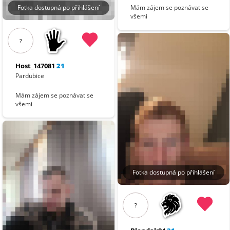
Fotka dostupná po přihlášení
Mám zájem se poznávat se
všemi
?
Host_147081
21
Pardubice
Mám zájem se poznávat se
všemi
Fotka dostupná po přihlášení
?