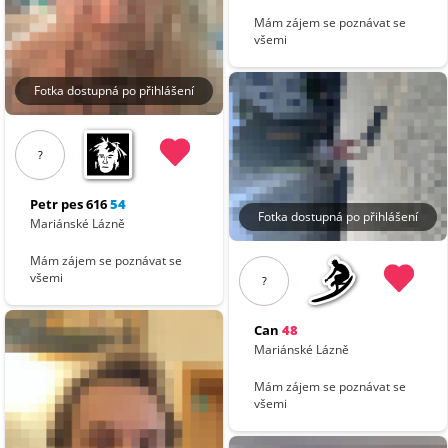
Mám zájem se poznávat se
všemi
Fotka dostupná po přihlášení
?
Petr pes 616
54
Fotka dostupná po přihlášení
Mariánské Lázně
Mám zájem se poznávat se
všemi
?
Can
48
Mariánské Lázně
Mám zájem se poznávat se
všemi