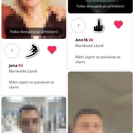
Fotka dostupná po přihlášení
?
Fotka dostupná po přihlášení
Ann16
36
Mariánské Lázně
?
Mám zájem se poznávat se
všemi
Jana
53
Mariánské Lázně
Mám zájem se poznávat se
všemi