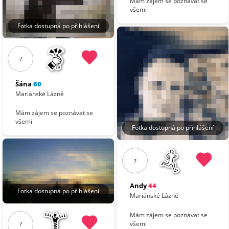
Mám zájem se poznávat se
všemi
Fotka dostupná po přihlášení
?
Šána
60
Mariánské Lázně
Mám zájem se poznávat se
všemi
Fotka dostupná po přihlášení
?
Andy
44
Fotka dostupná po přihlášení
Mariánské Lázně
Mám zájem se poznávat se
všemi
?