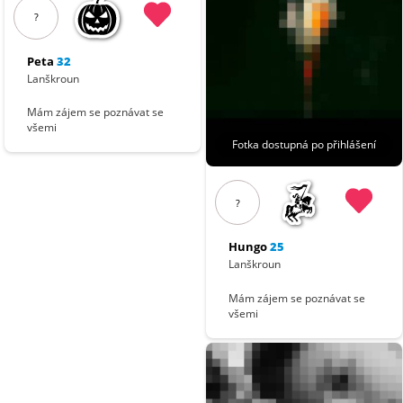
?
Peta
32
Lanškroun
Mám zájem se poznávat se
všemi
Fotka dostupná po přihlášení
?
Hungo
25
Lanškroun
Mám zájem se poznávat se
všemi