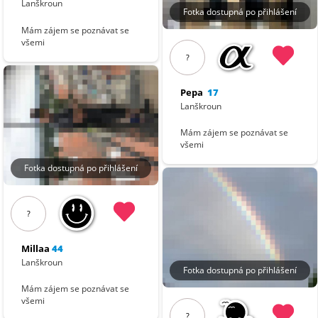
Lanškroun
Fotka dostupná po přihlášení
Mám zájem se poznávat se
všemi
?
Pepa
17
Lanškroun
Mám zájem se poznávat se
všemi
Fotka dostupná po přihlášení
?
Millaa
44
Lanškroun
Fotka dostupná po přihlášení
Mám zájem se poznávat se
všemi
?