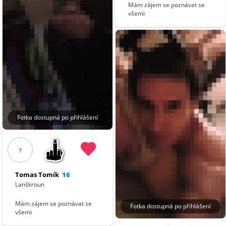
Mám zájem se poznávat se
všemi
Fotka dostupná po přihlášení
?
Tomas Tomík
16
Lanškroun
Mám zájem se poznávat se
Fotka dostupná po přihlášení
všemi