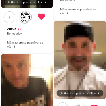
Bohosudov
Fotka dostupná po přihlášení
Mám zájem se poznávat se
všemi
?
Zuzka
29
Bohosudov
Mám zájem se poznávat se
všemi
Fotka dostupná po přihlášení