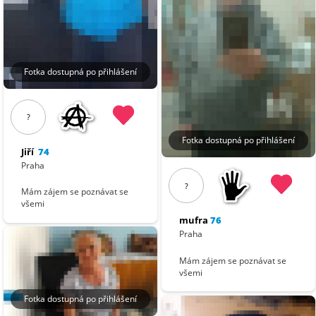
Fotka dostupná po přihlášení
?
Fotka dostupná po přihlášení
Jiří
74
Praha
?
Mám zájem se poznávat se
všemi
mufra
76
Praha
Mám zájem se poznávat se
všemi
Fotka dostupná po přihlášení