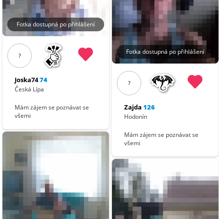
Fotka dostupná po přihlášení
Fotka dostupná po přihlášení
?
Joska74
74
?
Česká Lípa
Zajda
126
Mám zájem se poznávat se
všemi
Hodonín
Mám zájem se poznávat se
všemi