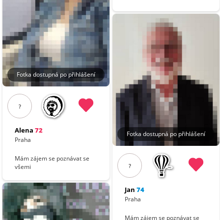
Fotka dostupná po přihlášení
?
Alena
72
Fotka dostupná po přihlášení
Praha
Mám zájem se poznávat se
?
všemi
Jan
74
Praha
Mám zájem se poznávat se