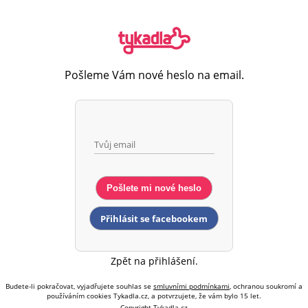
Pošleme Vám nové heslo na email.
Pošlete mi nové heslo
Přihlásit se facebookem
Zpět na přihlášení.
Budete-li pokračovat, vyjadřujete souhlas se
smluvními podmínkami
, ochranou soukromí a
používáním cookies Tykadla.cz, a potvrzujete, že vám bylo 15 let.
Copyright Tykadla.cz