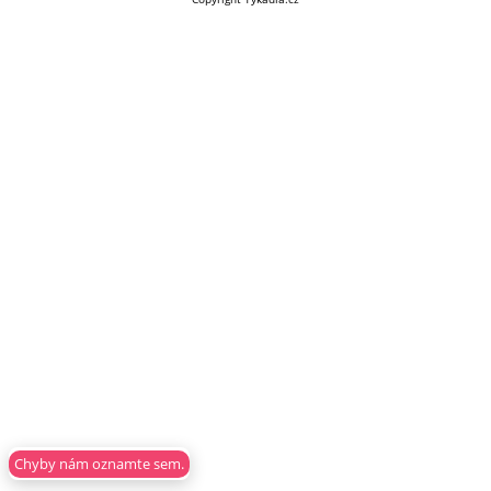
Chyby nám oznamte sem.