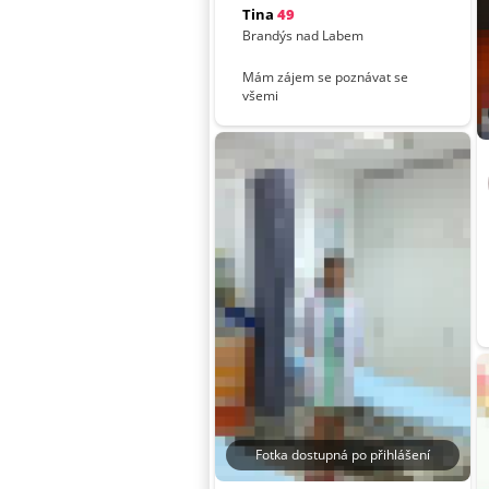
Tina
49
Brandýs nad Labem
Mám zájem se poznávat se
všemi
Fotka dostupná po přihlášení