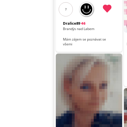
?
Dralice89
46
Brandýs nad Labem
Mám zájem se poznávat se
všemi