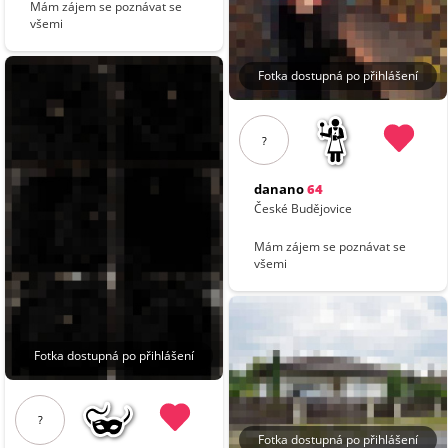
Mám zájem se poznávat se
všemi
Fotka dostupná po přihlášení
?
danano
64
České Budějovice
Mám zájem se poznávat se
všemi
Fotka dostupná po přihlášení
?
Fotka dostupná po přihlášení