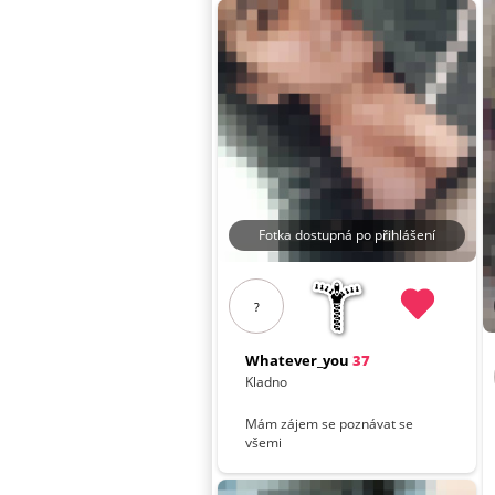
Fotka dostupná po přihlášení
?
Whatever_you
37
Kladno
Mám zájem se poznávat se
všemi