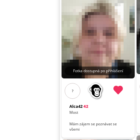
Fotka dostupná po přihlášení
?
Alca42
42
Most
Mám zájem se poznávat se
všemi