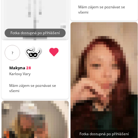
Mám zájem se poznávat se
všemi
Fotka dostupná po přihlášení
?
Makyna
28
Karlovy Vary
Mám zájem se poznávat se
všemi
Fotka dostupná po přihlášení