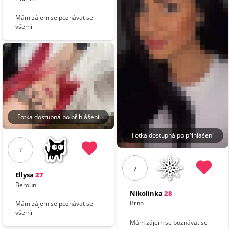
Mám zájem se poznávat se
všemi
Fotka dostupná po přihlášení
Fotka dostupná po přihlášení
?
?
Ellysa
27
Beroun
Nikolinka
28
Brno
Mám zájem se poznávat se
všemi
Mám zájem se poznávat se