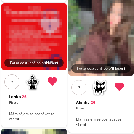
Fotka dostupná po přihlášení
Fotka dostupná po přihlášení
?
?
Lenka
26
Alenka
26
Písek
Brno
Mám zájem se poznávat se
všemi
Mám zájem se poznávat se
všemi