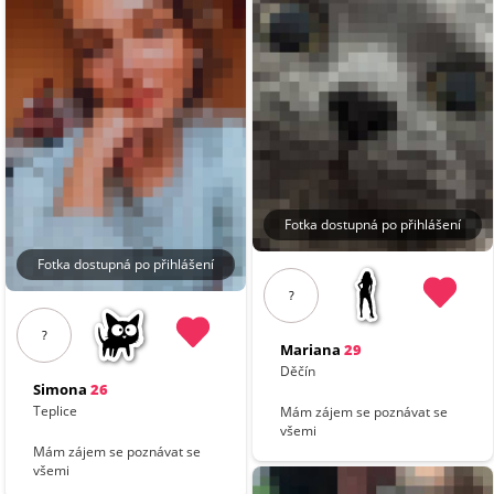
Fotka dostupná po přihlášení
Fotka dostupná po přihlášení
?
?
Mariana
29
Děčín
Simona
26
Teplice
Mám zájem se poznávat se
všemi
Mám zájem se poznávat se
všemi