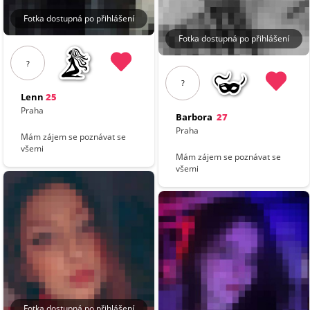
Fotka dostupná po přihlášení
Fotka dostupná po přihlášení
?
?
Lenn
25
Praha
Barbora
27
Praha
Mám zájem se poznávat se
všemi
Mám zájem se poznávat se
všemi
Fotka dostupná po přihlášení