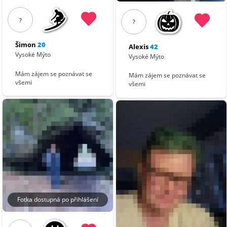
?
?
Šimon
20
Alexis
42
Vysoké Mýto
Vysoké Mýto
Mám zájem se poznávat se
Mám zájem se poznávat se
všemi
všemi
Fotka dostupná po přihlášení