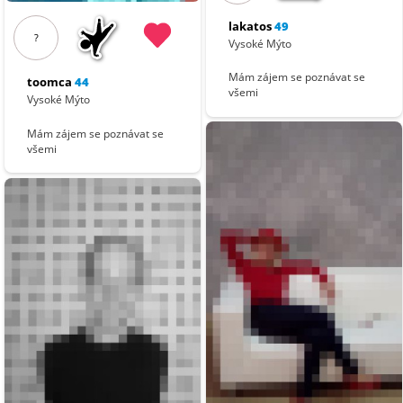
lakatos
49
?
Vysoké Mýto
Mám zájem se poznávat se
toomca
44
všemi
Vysoké Mýto
Mám zájem se poznávat se
všemi