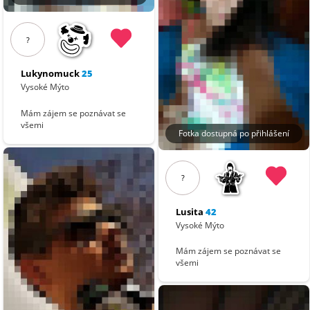
?
Lukynomuck
25
Vysoké Mýto
Mám zájem se poznávat se
všemi
Fotka dostupná po přihlášení
?
Lusita
42
Vysoké Mýto
Mám zájem se poznávat se
všemi