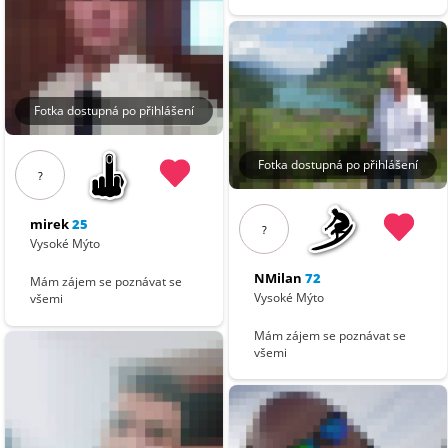
Fotka dostupná po přihlášení
Fotka dostupná po přihlášení
?
mirek
25
?
Vysoké Mýto
NMilan
72
Mám zájem se poznávat se
Vysoké Mýto
všemi
Mám zájem se poznávat se
všemi