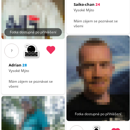
Saiko-chan
24
Vysoké Mýto
Mám zájem se poznávat se
všemi
Fotka dostupná po přihlášení
?
Adrian
28
Vysoké Mýto
Mám zájem se poznávat se
všemi
Fotka dostupná po přihlášení