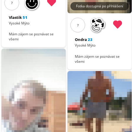
?
Fotka dostupná po přihlášení
Vlastik
51
Vysoké Mýto
?
Mám zájem se poznávat se
všemi
Ondra
23
Vysoké Mýto
Mám zájem se poznávat se
všemi