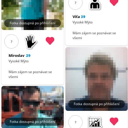
?
Víťa
39
Vysoké Mýto
Fotka dostupná po přihlášení
Mám zájem se poznávat se
všemi
?
Miroslav
29
Vysoké Mýto
Mám zájem se poznávat se
všemi
Fotka dostupná po přihlášení
Fotka dostupná po přihlášení
?