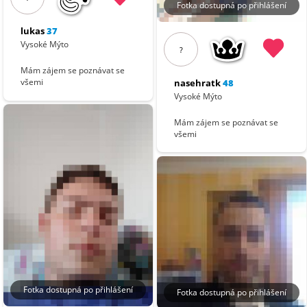
Fotka dostupná po přihlášení
lukas
37
Vysoké Mýto
?
Mám zájem se poznávat se
všemi
nasehratk
48
Vysoké Mýto
Mám zájem se poznávat se
všemi
Fotka dostupná po přihlášení
Fotka dostupná po přihlášení