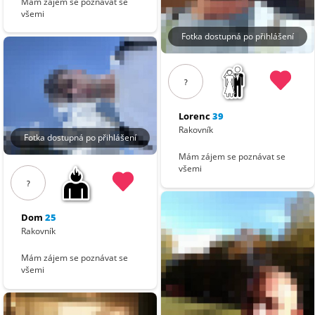
Mám zájem se poznávat se
všemi
Fotka dostupná po přihlášení
?
Lorenc
39
Rakovník
Fotka dostupná po přihlášení
Mám zájem se poznávat se
všemi
?
Dom
25
Rakovník
Mám zájem se poznávat se
všemi