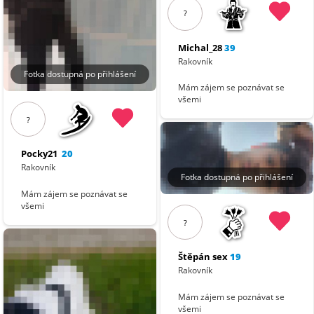
?
Michal_28
39
Rakovník
Fotka dostupná po přihlášení
Mám zájem se poznávat se
všemi
?
Pocky21
20
Rakovník
Fotka dostupná po přihlášení
Mám zájem se poznávat se
všemi
?
Štěpán sex
19
Rakovník
Mám zájem se poznávat se
všemi