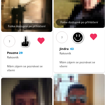
Fotka dostupná po přihlášení
Fotka dostupná po přihlášení
?
?
Jindra
43
Pouzne
29
Rakovník
Rakovník
Mám zájem se poznávat se
všemi
Mám zájem se poznávat se
všemi