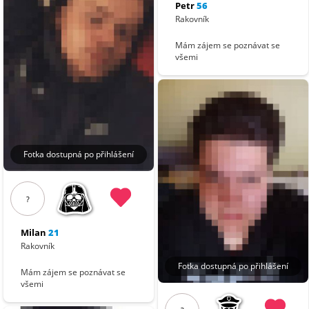
Petr
56
Rakovník
Mám zájem se poznávat se
všemi
Fotka dostupná po přihlášení
?
Milan
21
Rakovník
Fotka dostupná po přihlášení
Mám zájem se poznávat se
všemi