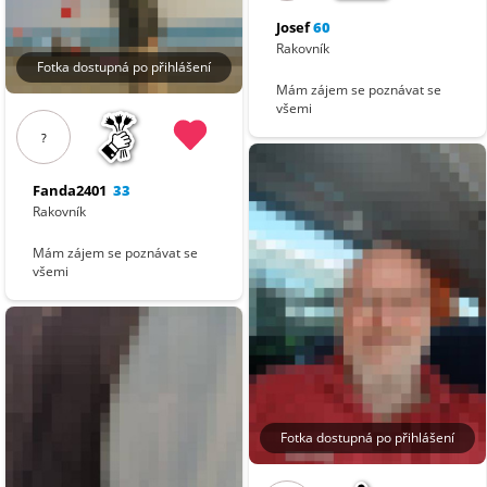
Josef
60
Rakovník
Fotka dostupná po přihlášení
Mám zájem se poznávat se
všemi
?
Fanda2401
33
Rakovník
Mám zájem se poznávat se
všemi
Fotka dostupná po přihlášení