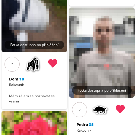
Fotka dostupná po přihlášení
?
Dom
18
Rakovník
Fotka dostupná po přihlášení
Mám zájem se poznávat se
všemi
?
Pedro
35
Rakovník