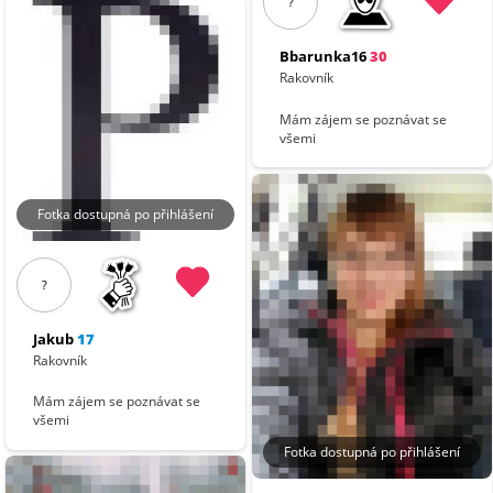
?
Bbarunka16
30
Rakovník
Mám zájem se poznávat se
všemi
Fotka dostupná po přihlášení
?
Jakub
17
Rakovník
Mám zájem se poznávat se
všemi
Fotka dostupná po přihlášení