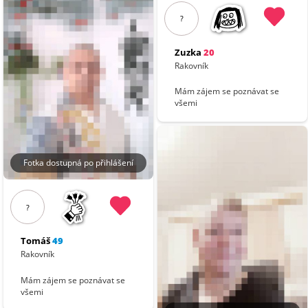
?
Zuzka
20
Rakovník
Mám zájem se poznávat se
všemi
Fotka dostupná po přihlášení
?
Tomáš
49
Rakovník
Mám zájem se poznávat se
všemi