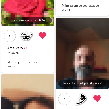
Mám zájem se poznávat se
všemi
Fotka dostupná po přihlášení
?
Amalká25
26
Rakovník
Mám zájem se poznávat se
všemi
Fotka dostupná po přihlášení
?