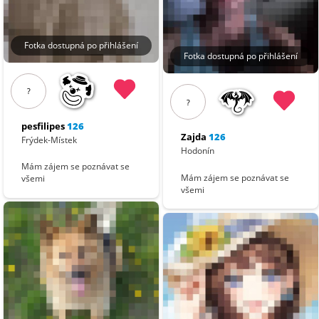
Fotka dostupná po přihlášení
Fotka dostupná po přihlášení
?
?
pesfilipes
126
Zajda
126
Frýdek-Místek
Hodonín
Mám zájem se poznávat se
Mám zájem se poznávat se
všemi
všemi