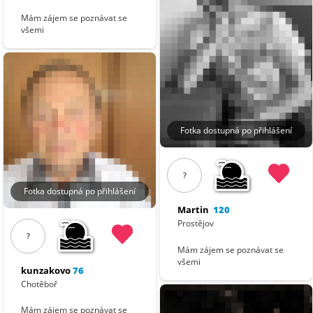
Mám zájem se poznávat se
všemi
Fotka dostupná po přihlášení
?
Fotka dostupná po přihlášení
Martin
120
Prostějov
?
Mám zájem se poznávat se
všemi
kunzakovo
76
Chotěboř
Mám zájem se poznávat se