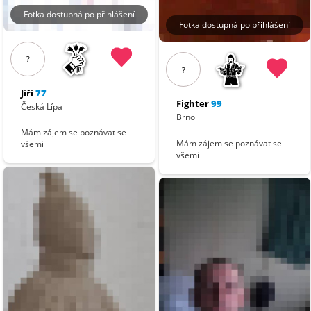
Fotka dostupná po přihlášení
Fotka dostupná po přihlášení
?
?
Jiří
77
Fighter
99
Česká Lípa
Brno
Mám zájem se poznávat se
Mám zájem se poznávat se
všemi
všemi