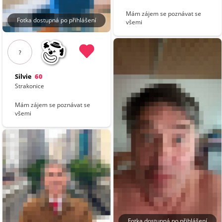
Mám zájem se poznávat se
Fotka dostupná po přihlášení
všemi
?
Silvie
60
Strakonice
Mám zájem se poznávat se
všemi
Fotka dostupná po přihlášení