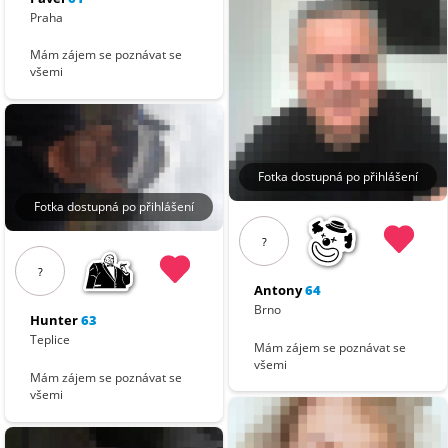
Praha
Mám zájem se poznávat se
všemi
Fotka dostupná po přihlášení
Fotka dostupná po přihlášení
?
?
Antony
64
Brno
Hunter
63
Teplice
Mám zájem se poznávat se
všemi
Mám zájem se poznávat se
všemi