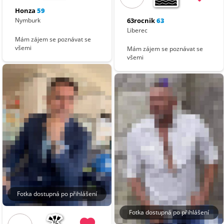
Honza
59
63rocnik
63
Nymburk
Liberec
Mám zájem se poznávat se
všemi
Mám zájem se poznávat se
všemi
Fotka dostupná po přihlášení
Fotka dostupná po přihlášení