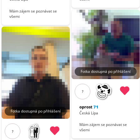
Mám zájem se poznávat se
všemi
Fotka dostupná po přihlášení
?
oprost
71
Fotka dostupná po přihlášení
Česká Lípa
Mám zájem se poznávat se
všemi
?