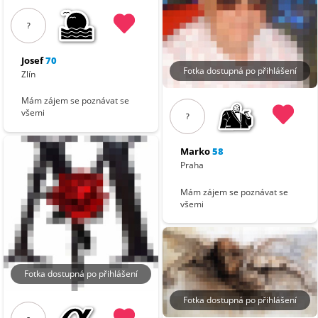
?
Josef
70
Fotka dostupná po přihlášení
Zlín
Mám zájem se poznávat se
všemi
?
Marko
58
Praha
Mám zájem se poznávat se
všemi
Fotka dostupná po přihlášení
Fotka dostupná po přihlášení