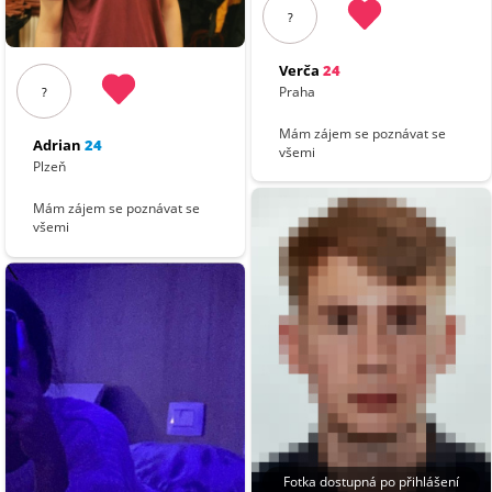
?
Verča
24
Praha
?
Mám zájem se poznávat se
Adrian
24
všemi
Plzeň
Mám zájem se poznávat se
všemi
Fotka dostupná po přihlášení