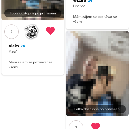
Wizard
24
Liberec
Fotka dostupná po přihlášení
Mám zájem se poznávat se
všemi
?
Aleks
24
Plzeň
Mám zájem se poznávat se
všemi
Fotka dostupná po přihlášení
?