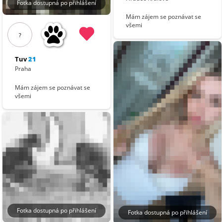
Fotka dostupná po přihlášení
Mám zájem se poznávat se
všemi
?
Tuv
21
Praha
Mám zájem se poznávat se
všemi
Fotka dostupná po přihlášení
Fotka dostupná po přihlášení