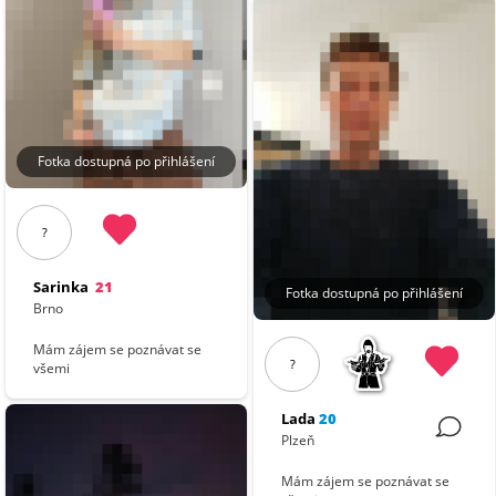
Fotka dostupná po přihlášení
?
Sarinka
21
Fotka dostupná po přihlášení
Brno
Mám zájem se poznávat se
?
všemi
Lada
20
Plzeň
Mám zájem se poznávat se