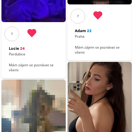
?
Adam
22
?
Praha
Mám zájem se poznávat se
Lucie
24
všemi
Pardubice
Mám zájem se poznávat se
všemi