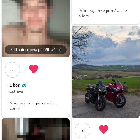
Mám zájem se poznávat se
všemi
Fotka dostupná po přihlášení
?
Libor
20
Ostrava
Mám zájem se poznávat se
všemi
?