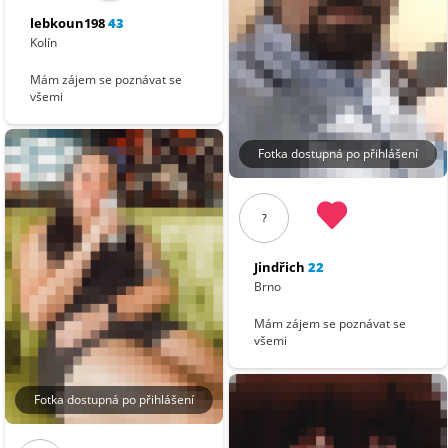
lebkoun198
43
Kolín
Mám zájem se poznávat se
všemi
Fotka dostupná po přihlášení
?
Jindřich
22
Brno
Mám zájem se poznávat se
všemi
Fotka dostupná po přihlášení