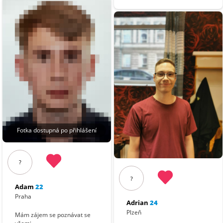
Fotka dostupná po přihlášení
?
?
Adam
22
Praha
Adrian
24
Plzeň
Mám zájem se poznávat se