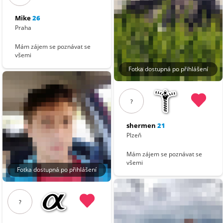
Mike
26
Praha
Mám zájem se poznávat se
všemi
Fotka dostupná po přihlášení
?
shermen
21
Plzeň
Mám zájem se poznávat se
všemi
Fotka dostupná po přihlášení
?