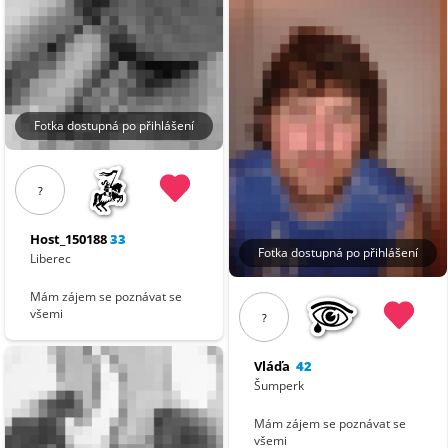
Fotka dostupná po přihlášení
?
Host_150188
33
Fotka dostupná po přihlášení
Liberec
Mám zájem se poznávat se
všemi
?
Vláďa
42
Šumperk
Mám zájem se poznávat se
všemi