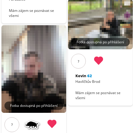
Mám zájem se poznávat se
všemi
Fotka dostupná po přihlášení
?
Kevin
62
Havlíčkův Brod
Mám zájem se poznávat se
všemi
Fotka dostupná po přihlášení
?