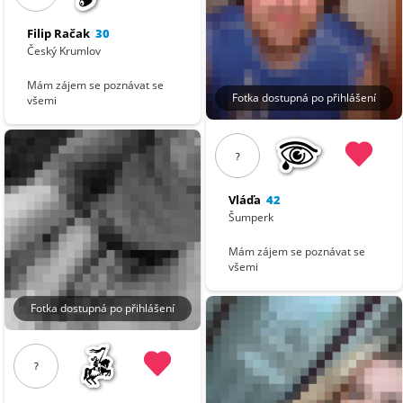
Filip Račak
30
Český Krumlov
Mám zájem se poznávat se
Fotka dostupná po přihlášení
všemi
?
Vláďa
42
Šumperk
Mám zájem se poznávat se
všemi
Fotka dostupná po přihlášení
?