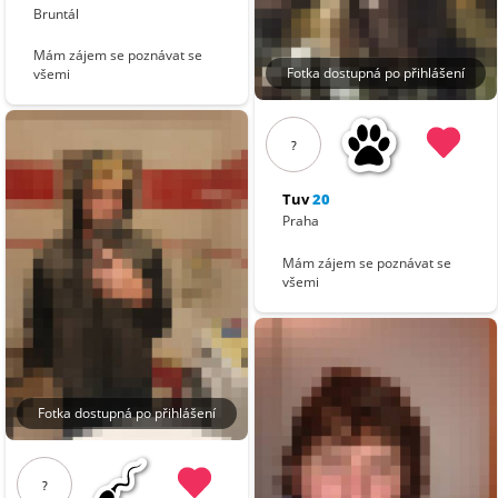
Bruntál
Mám zájem se poznávat se
Fotka dostupná po přihlášení
všemi
?
Tuv
20
Praha
Mám zájem se poznávat se
všemi
Fotka dostupná po přihlášení
?