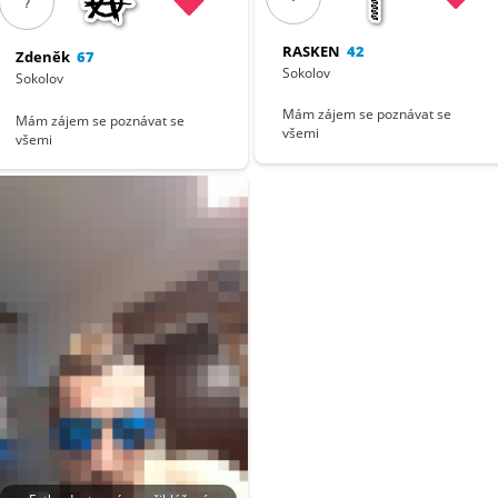
?
RASKEN
42
Zdeněk
67
Sokolov
Sokolov
Mám zájem se poznávat se
Mám zájem se poznávat se
všemi
všemi