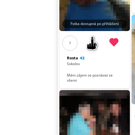
Fotka dostupná po přihlášení
?
Rosta
42
Sokolov
Mám zájem se poznávat se
všemi