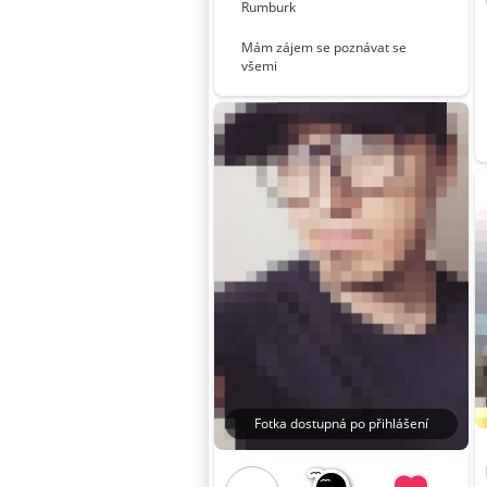
Rumburk
Mám zájem se poznávat se
všemi
Fotka dostupná po přihlášení