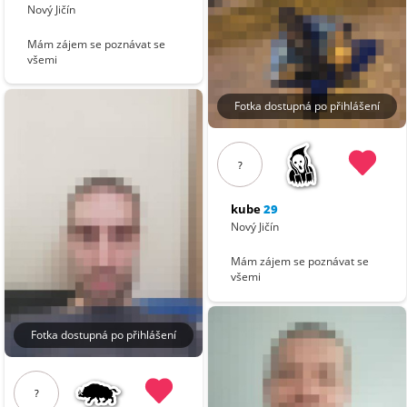
Nový Jičín
Mám zájem se poznávat se
všemi
Fotka dostupná po přihlášení
?
kube
29
Nový Jičín
Mám zájem se poznávat se
všemi
Fotka dostupná po přihlášení
?