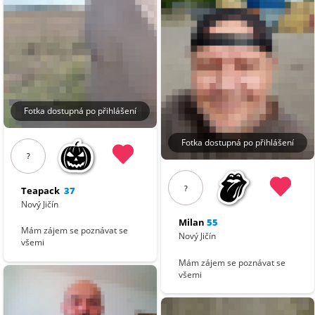
Fotka dostupná po přihlášení
Fotka dostupná po přihlášení
?
?
Teapack
37
Nový Jičín
Milan
55
Mám zájem se poznávat se
Nový Jičín
všemi
Mám zájem se poznávat se
všemi