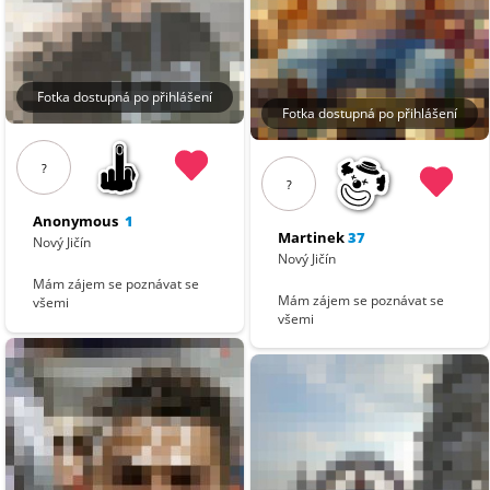
Fotka dostupná po přihlášení
Fotka dostupná po přihlášení
?
?
Anonymous
1
Martinek
37
Nový Jičín
Nový Jičín
Mám zájem se poznávat se
Mám zájem se poznávat se
všemi
všemi