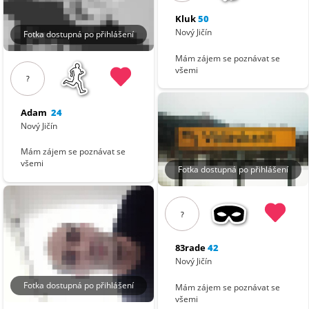
Kluk
50
Nový Jičín
Fotka dostupná po přihlášení
Mám zájem se poznávat se
všemi
?
Adam
24
Nový Jičín
Mám zájem se poznávat se
všemi
Fotka dostupná po přihlášení
?
83rade
42
Nový Jičín
Fotka dostupná po přihlášení
Mám zájem se poznávat se
všemi