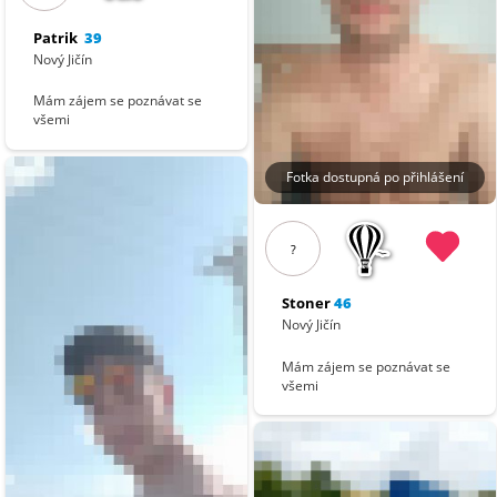
Patrik
39
Nový Jičín
Mám zájem se poznávat se
všemi
Fotka dostupná po přihlášení
?
Stoner
46
Nový Jičín
Mám zájem se poznávat se
všemi