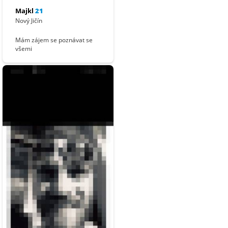
Majkl
21
Nový Jičín
Mám zájem se poznávat se
všemi