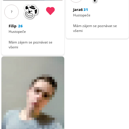
Jara6
31
?
Hustopeče
Filip
26
Mám zájem se poznávat se
všemi
Hustopeče
Mám zájem se poznávat se
všemi