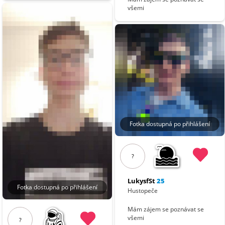
všemi
Fotka dostupná po přihlášení
?
LukysfSt
25
Fotka dostupná po přihlášení
Hustopeče
Mám zájem se poznávat se
všemi
?