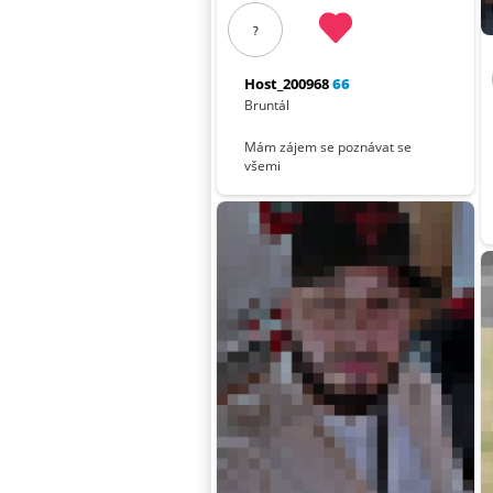
?
Host_200968
66
Bruntál
Mám zájem se poznávat se
všemi