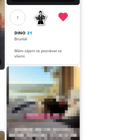
?
DINO
21
Bruntál
Mám zájem se poznávat se
všemi