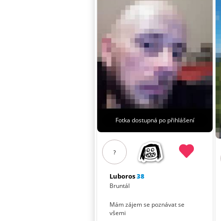
Fotka dostupná po přihlášení
?
Luboros
38
Bruntál
Mám zájem se poznávat se
všemi