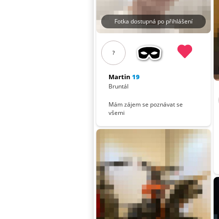
Fotka dostupná po přihlášení
?
Martin
19
Bruntál
Mám zájem se poznávat se
všemi