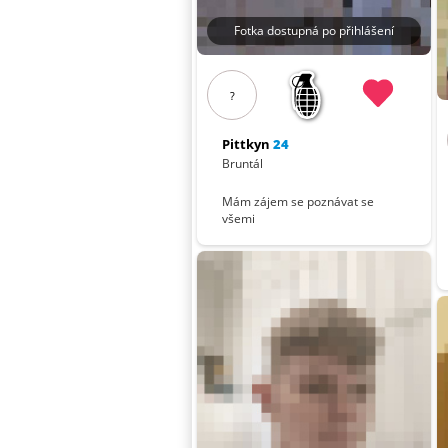
Fotka dostupná po přihlášení
?
Pittkyn
24
Bruntál
Mám zájem se poznávat se
všemi