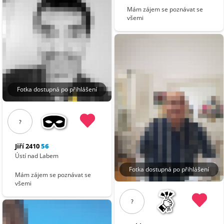
Mám zájem se poznávat se
všemi
Fotka dostupná po přihlášení
?
Jiří 2410
56
Ústí nad Labem
Fotka dostupná po přihlášení
Mám zájem se poznávat se
všemi
?