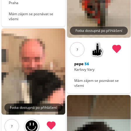
Praha
Mám zájem se poznávat se
všemi
Fotka dostupná po přihlášení
?
pepe
56
Karlovy Vary
Mám zájem se poznávat se
všemi
Fotka dostupná po přihlášení
?