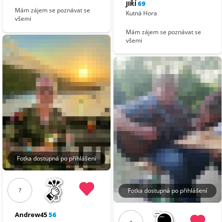
JIŘÍ
69
Mám zájem se poznávat se
Kutná Hora
všemi
Mám zájem se poznávat se
všemi
Fotka dostupná po přihlášení
Fotka dostupná po přihlášení
?
Andrew45
56