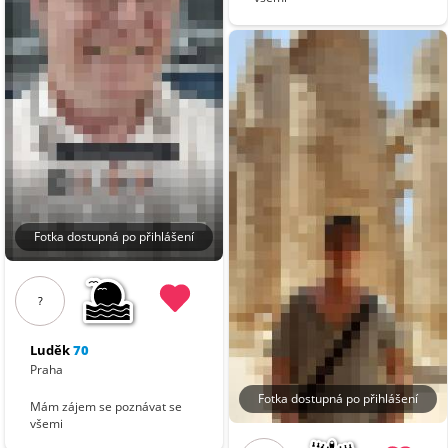
Fotka dostupná po přihlášení
?
Luděk
70
Praha
Fotka dostupná po přihlášení
Mám zájem se poznávat se
všemi